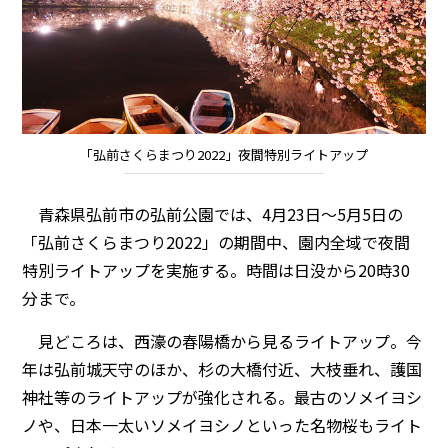
「弘前さくらまつり2022」夜間特別ライトアップ
青森県弘前市の弘前公園では、4月23日～5月5日の
「弘前さくらまつり2022」の期間中、園内全域で夜間
特別ライトアップを実施する。時間は日没から20時30
分まで。
見どころは、西濠の春陽橋から見るライトアップ。今
年は弘前城天守のほか、杉の大橋付近、大枝垂れ、護国
神社等のライトアップが強化される。最古のソメイヨシ
ノや、日本一太いソメイヨシノといった名物桜もライト