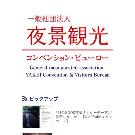
ピックアップ
6月のGOOD夜景ナビゲーター賞が
決定しました！【We♡Yakeiキャン
ペーン】