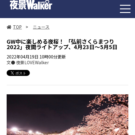
toggl
navig
TOP
>
ニュース
GW中に楽しめる夜桜！ 「弘前さくらまつり
2022」夜間ライトアップ、4月23日～5月5日
2022年04月19日 10時00分更新
文● 夜景LOVEWalker