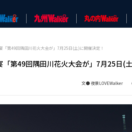
「第49回隅田川花火大会が」7月25日(土)に開催決定！
第49回隅田川花火大会が」7月25日(土
文● 夜景LOVEWalker