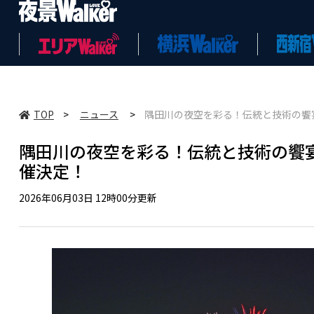
TOP
>
ニュース
>
隅田川の夜空を彩る！伝統と技術の饗宴
隅田川の夜空を彩る！伝統と技術の饗宴「
催決定！
2026年06月03日 12時00分更新