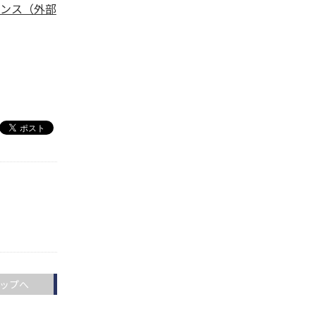
センス（外部
ップへ