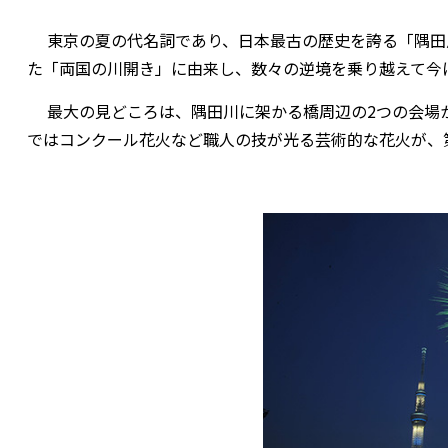
東京の夏の代名詞であり、日本最古の歴史を誇る「隅田川花
た「両国の川開き」に由来し、数々の逆境を乗り越えて今
最大の見どころは、隅田川に架かる橋周辺の2つの会場
ではコンクール花火など職人の技が光る芸術的な花火が、