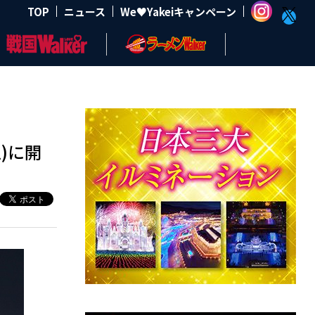
TOP
ニュース
We♥Yakeiキャンペーン
)に開