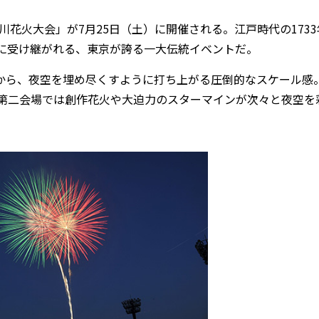
火大会」が7月25日（土）に開催される。江戸時代の1733
に受け継がれる、東京が誇る一大伝統イベントだ。
から、夜空を埋め尽くすように打ち上がる圧倒的なスケール感
第二会場では創作花火や大迫力のスターマインが次々と夜空を