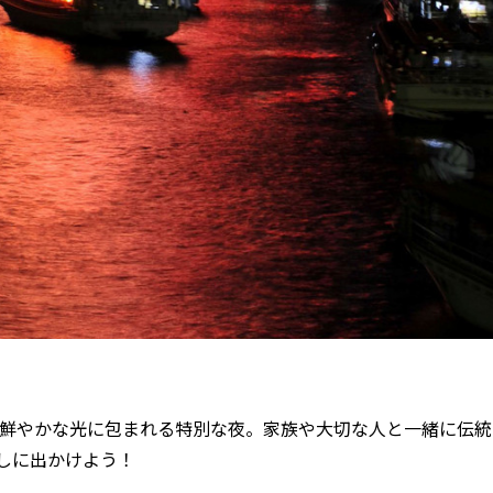
鮮やかな光に包まれる特別な夜。家族や大切な人と一緒に伝統
しに出かけよう！