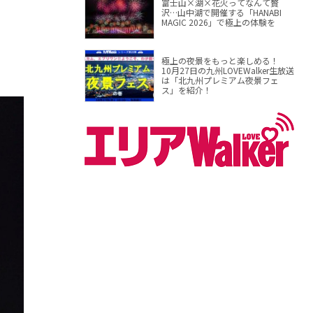
富士山×湖×花火ってなんて贅
沢…山中湖で開催する「HANABI
MAGIC 2026」で極上の体験を
極上の夜景をもっと楽しめる！
10月27日の九州LOVEWalker生放送
は「北九州プレミアム夜景フェ
ス」を紹介！