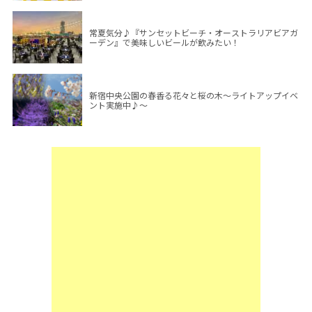
常夏気分♪『サンセットビーチ・オーストラリアビアガ
ーデン』で美味しいビールが飲みたい！
新宿中央公園の春香る花々と桜の木～ライトアップイベ
ント実施中♪～