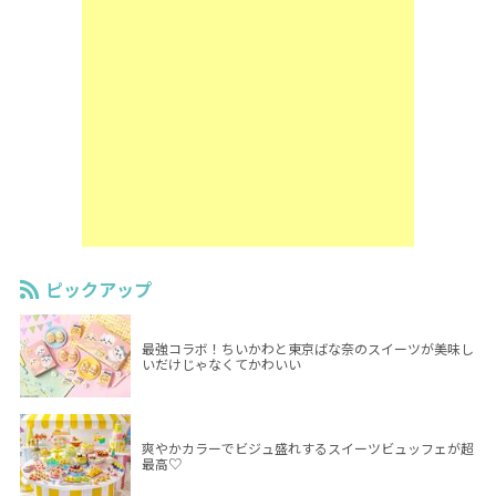
ピックアップ
最強コラボ！ちいかわと東京ばな奈のスイーツが美味し
いだけじゃなくてかわいい
爽やかカラーでビジュ盛れするスイーツビュッフェが超
最高♡