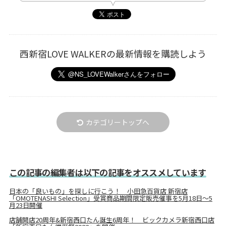
西新宿LOVE WALKERの最新情報を購読しよう
カテゴリートップへ
この記事の編集者は以下の記事をオススメしています
日本の「良いもの」を探しに行こう！ 小田急百貨店 新宿店
「OMOTENASHI Selection」受賞商品期間限定販売催事を5月18日～5
月23日開催
店舗開店20周年&新宿西口たん誕生6周年！ ビックカメラ新宿西口店