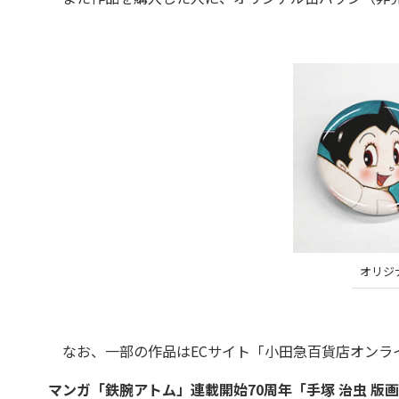
オリジ
なお、一部の作品はECサイト「小田急百貨店オンラ
マンガ「鉄腕アトム」連載開始70周年「手塚 治虫 版