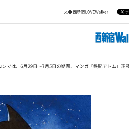
文● 西新宿LOVEWalker
ンでは、6月29日～7月5日の期間、マンガ「鉄腕アトム」連