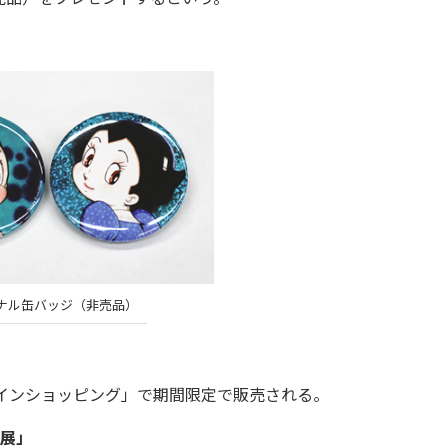
ナル缶バッジ（非売品）
インショッピング」で期間限定で販売される。
画展」