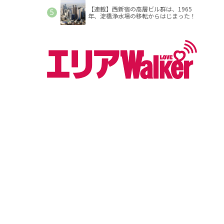
【連載】西新宿の高層ビル群は、1965
年、淀橋浄水場の移転からはじまった！