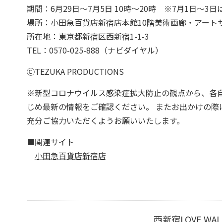
期間：6月29日～7月5日 10時～20時 ※7月1日～3日
場所：小田急百貨店新宿店本館10階美術画廊・アート
所在地：東京都新宿区西新宿1-1-3
TEL：0570-025-888（ナビダイヤル）
ⒸTEZUKA PRODUCTIONS
※新型コロナウイルス感染症拡大防止の観点から、各
じめ最新の情報をご確認ください。 またお出かけの
充分ご協力いただくようお願いいたします。
■関連サイト
小田急百貨店新宿店
西新宿LOVE W