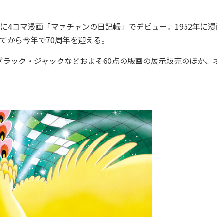
年に4コマ漫画「マァチャンの日記帳」でデビュー。1952年に漫
てから今年で70周年を迎える。
ラック・ジャックなどおよそ60点の版画の展示販売のほか、