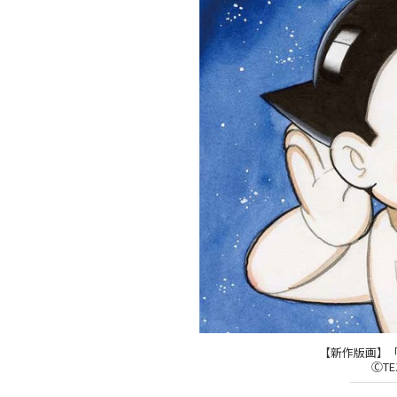
【新作版画】「耳
ⒸTE