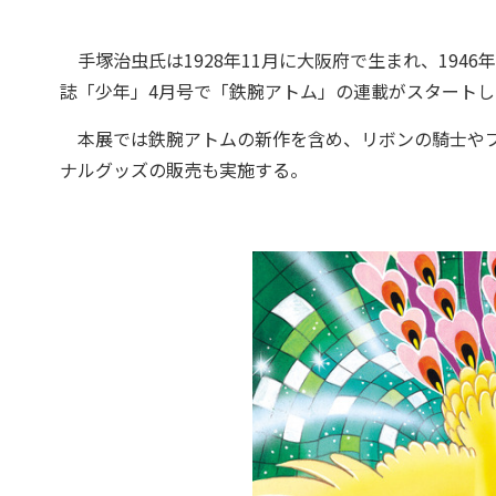
手塚治虫氏は1928年11月に大阪府で生まれ、1946
誌「少年」4月号で「鉄腕アトム」の連載がスタートし
本展では鉄腕アトムの新作を含め、リボンの騎士やブ
ナルグッズの販売も実施する。