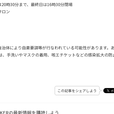
は20時30分まで、最終日は16時30分閉場
サロン
自治体により自粛要請等が行なわれている可能性があります。
際は、手洗いやマスクの着用、咳エチケットなどの感染拡大の防
この記事をシェアしよう
ALKERの最新情報を購読しよう