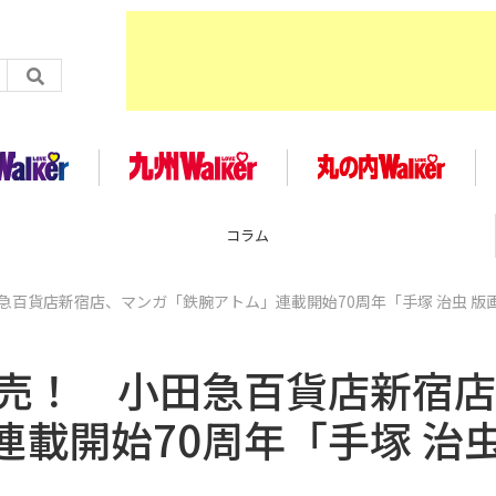
コラム
急百貨店新宿店、マンガ「鉄腕アトム」連載開始70周年「手塚 治虫 版
販売！ 小田急百貨店新宿
載開始70周年「手塚 治