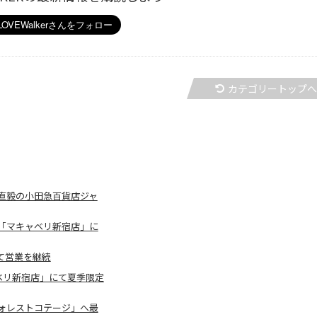
カテゴリートップ
直毅の小田急百貨店ジャ
「マキャベリ新宿店」に
て営業を継続
ベリ新宿店」にて夏季限定
ォレストコテージ」へ最