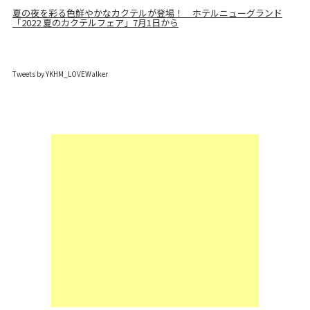
夏の夜を彩る色鮮やかなカクテルが登場！ ホテルニューグランド
「2022 夏のカクテルフェア」7月1日から
Tweets by YKHM_LOVEWalker