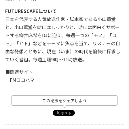
FUTURESCAPEについて
日本を代表する人気放送作家・脚本家である小山薫堂
と、小山薫堂を時にはしっかりと、時には面白くサポー
トする柳井麻希をDJに迎え、毎週一つの「モノ」「コ
ト」「ヒト」などをテーマに焦点を当て、リスナーの自
由な発想とともに、現在（いま）の時代を愉快に探求し
ていく番組。毎週土曜9時～11時放送。
■関連サイト
FMヨコハマ
この記事をシェアしよう