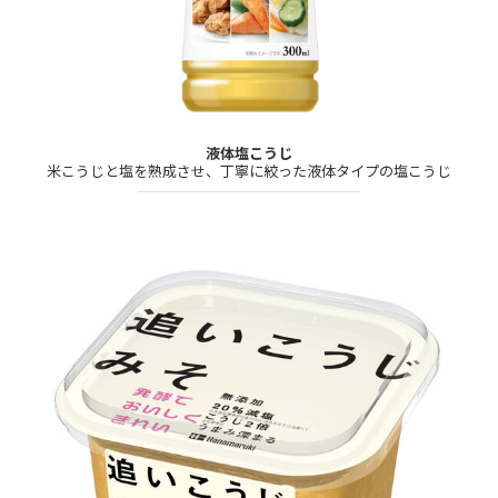
液体塩こうじ
​米こうじと塩を熟成させ、丁寧に絞った液体タイプの塩こうじ