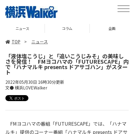
toggle
naviga
ニュース
コラム
企画
TOP
>
ニュース
「液体塩こうじ」と「追いこうじみそ」の美味し
さを発信！ FMヨコハマの「FUTURESCAPE」内
で「ハナマルキ presents ドアサゴハン」がスター
ト
2022年05月30日 16時30分更新
文● 横浜LOVEWalker
FMヨコハマの番組「FUTURESCAPE」では、「ハナマ
ルキ」提供のコーナー番組「ハナマルキ presents ドアサ