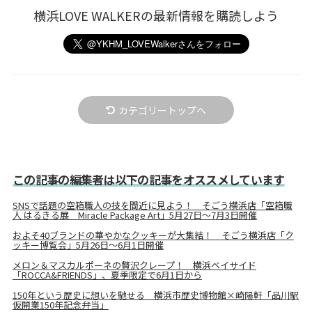
横浜LOVE WALKERの最新情報を購読しよう
カテゴリートップへ
この記事の編集者は以下の記事をオススメしています
SNSで話題の空箱職人の技を間近に見よう！ そごう横浜店「空箱職
人 はるきる展 Miracle Package Art」5月27日～7月3日開催
およそ40ブランドの華やかなクッキーが大集結！ そごう横浜店「ク
ッキー博覧会」5月26日～6月1日開催
メロン＆マスカルポーネの贅沢クレープ！ 横浜ベイサイド
「ROCCA&FRIENDS」、夏季限定で6月1日から
150年という歴史に想いを馳せる 横浜市歴史博物館×崎陽軒「品川駅
仮開業150年記念弁当」