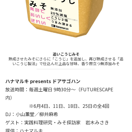
追いこうじみそ
熟成させたみそにさらに「こうじ」を追加し、再び熟成させる「追
いこうじ製法」で仕込んだ上品な甘味、香り際立つ無添加みそ
ハナマルキ presents ドアサゴハン
放送時間：毎週土曜日 9時30分～（FUTURESCAPE
内）
※6月4日、11日、18日、25日の全4回
DJ：小山薫堂／柳井麻希
ゲスト：実践料理研究・みそ探訪家 岩木みさき
提供：ハナマルキ