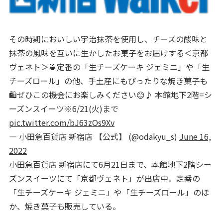
その時期においしい宇治抹茶を使用し、チーズの酸味と
抹茶の風味を互いに生かしたお菓子をお届けする＜京都
ヴェネト＞🍵定番の「生チーズケーキ ジェミニ」や「生
チーズロール」の他、手土産にもぴったりな焼き菓子も
🛍ぜひこの機会にお楽しみください😊♪ 本館地下2階=シ
ーズンスイーツ※6/21(火)まで
pic.twitter.com/bJ63zOs9Xv
— 小田急百貨店 新宿店 【公式】 (@odakyu_s)
June 16,
2022
小田急百貨店 新宿店にて6月21日まで、本館地下2階シー
ズンスイーツにて「京都ヴェネト」が出店中。定番の
「生チーズケーキ ジェミニ」や「生チーズロール」のほ
か、焼き菓子も販売している。