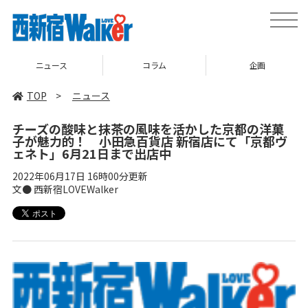
toggle
naviga
ニュース
コラム
企画
TOP
>
ニュース
チーズの酸味と抹茶の風味を活かした京都の洋菓
子が魅力的！ 小田急百貨店 新宿店にて「京都ヴ
ェネト」6月21日まで出店中
2022年06月17日 16時00分更新
文● 西新宿LOVEWalker