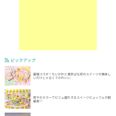
ピックアップ
最強コラボ！ちいかわと東京ばな奈のスイーツが美味し
いだけじゃなくてかわいい
爽やかカラーでビジュ盛れするスイーツビュッフェが超
最高♡