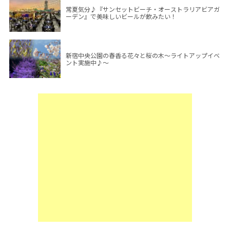
常夏気分♪『サンセットビーチ・オーストラリアビアガ
ーデン』で美味しいビールが飲みたい！
新宿中央公園の春香る花々と桜の木～ライトアップイベ
ント実施中♪～