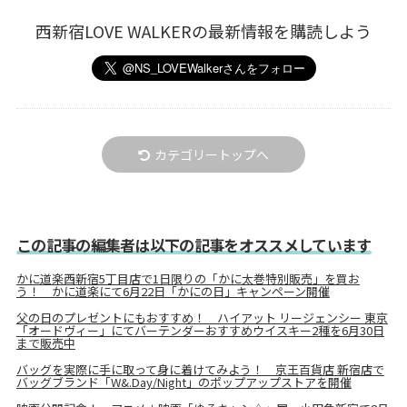
西新宿LOVE WALKERの最新情報を購読しよう
カテゴリートップへ
この記事の編集者は以下の記事をオススメしています
かに道楽西新宿5丁目店で1日限りの「かに太巻特別販売」を買お
う！ かに道楽にて6月22日「かにの日」キャンペーン開催
父の日のプレゼントにもおすすめ！ ハイアット リージェンシー 東京
「オードヴィー」にてバーテンダーおすすめウイスキー2種を6月30日
まで販売中
バッグを実際に手に取って身に着けてみよう！ 京王百貨店 新宿店で
バッグブランド「W&.Day/Night」のポップアップストアを開催