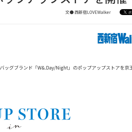
文● 西新宿LOVEWalker
グブランド「W&.Day/Night」のポップアップストアを京