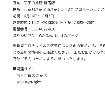
店舗：京王百貨店 新宿店
住所：東京都新宿区西新宿1-1-4 2階 プロモーション
期間：6月16日～ 8月3日
営業時間：10時～20時30分 日・祝は10時～20時
電話番号：0570-022-810
取り扱い商品：W&.Day/Nightのバッグ
※新型コロナウイルス感染症拡大防止の観点から、各
じめ最新の情報をご確認ください。 またお出かけの
充分ご協力いただくようお願いいたします。
■関連サイト
京王百貨店 新宿店
W&.Day/Night