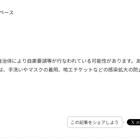
スペース
自治体により自粛要請等が行なわれている可能性があります。
際は、手洗いやマスクの着用、咳エチケットなどの感染拡大の防
この記事をシェアしよう