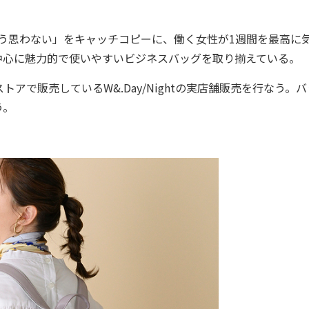
て、もう思わない」をキャッチコピーに、働く女性が1週間を最高に
中心に魅力的で使いやすいビジネスバッグを取り揃えている。
で販売しているW&.Day/Nightの実店舗販売を行なう。バ
う。