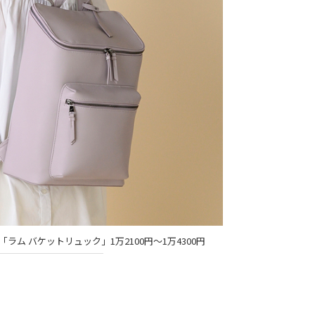
ム バケットリュック」1万2100円～1万4300円