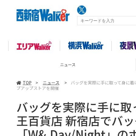
ニュース
TOP
>
ニュース
>
バッグを実際に手に取って身に着けて
プアップストアを開催
バッグを実際に手に取
王百貨店 新宿店でバ
「W&.Day/Nigh