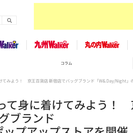
コラム
みよう！ 京王百貨店 新宿店でバッグブランド「W&.Day/Night」
って身に着けてみよう！ 
ッグブランド
t」のポップアップストアを開催