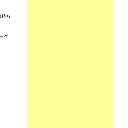
気持ち
ッグ