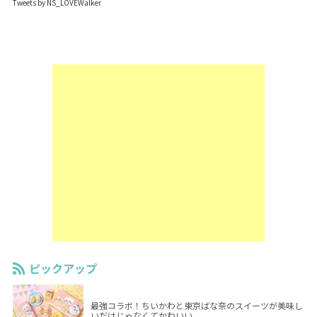
Tweets by NS_LOVEWalker
ピックアップ
最強コラボ！ちいかわと東京ばな奈のスイーツが美味し
いだけじゃなくてかわいい