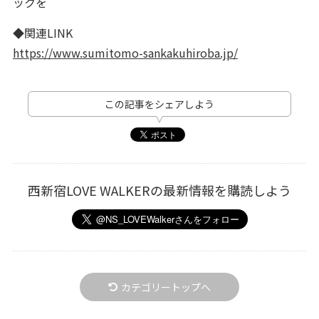
ックを
◆関連LINK
https://www.sumitomo-sankakuhiroba.jp/
この記事をシェアしよう
西新宿LOVE WALKERの最新情報を購読しよう
カテゴリートップへ