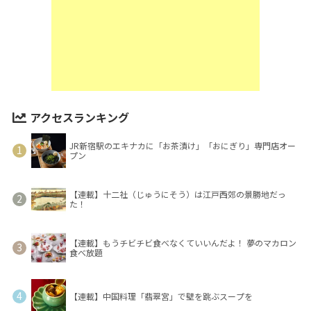
アクセスランキング
JR新宿駅のエキナカに「お茶漬け」「おにぎり」専門店オー
プン
【連載】十二社（じゅうにそう）は江戸西郊の景勝地だっ
た！
【連載】もうチビチビ食べなくていいんだよ！ 夢のマカロン
食べ放題
【連載】中国料理「翡翠宮」で壁を跳ぶスープを