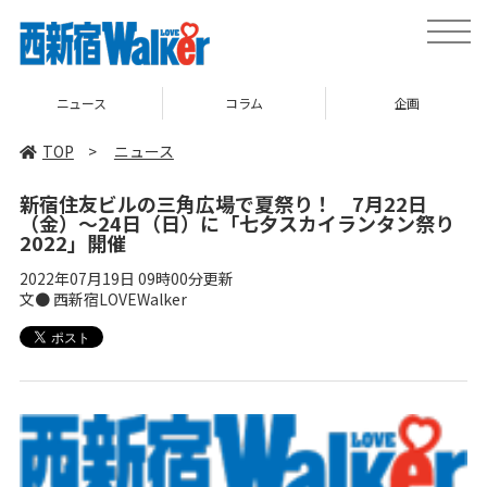
toggle
naviga
コラム
企画
TOP
TOP
>
ニュース
新宿住友ビルの三角広場で夏祭り！ 7月22日
（金）～24日（日）に「七夕スカイランタン祭り
2022」開催
2022年07月19日 09時00分更新
文● 西新宿LOVEWalker