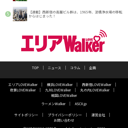
【連載】西新宿の高層ビル群は、1965年、淀橋浄水場の移転
からはじまった！
TOP
ニュース
コラム
企画
エリアLOVEWalker
横浜LOVEWalker
西新宿LOVEWalker
夜景LOVEWalker
九州LOVEWalker
丸の内LOVEWalker
戦国LOVEWalker
ラーメンWalker
ASCII.jp
サイトポリシー
プライバシーポリシー
運営会社
お問い合わせ