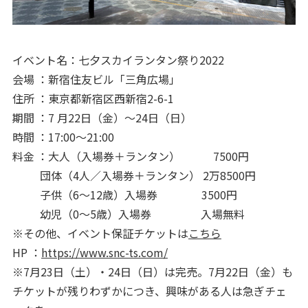
イベント名：七夕スカイランタン祭り2022
会場 ：新宿住友ビル「三角広場」
住所 ：東京都新宿区西新宿2-6-1
期間 ：7 月22日（金）～24日（日）
時間 ：17:00～21:00
料金 ：大人（入場券＋ランタン） 7500円
団体（4人／入場券＋ランタン） 2万8500円
子供（6～12歳）入場券 3500円
幼児（0～5歳）入場券 入場無料
※その他、イベント保証チケットは
こちら
HP ：
https://www.snc-ts.com/
※7月23日（土）・24日（日）は完売。7月22日（金）も
チケットが残りわずかにつき、興味がある人は急ぎチェ