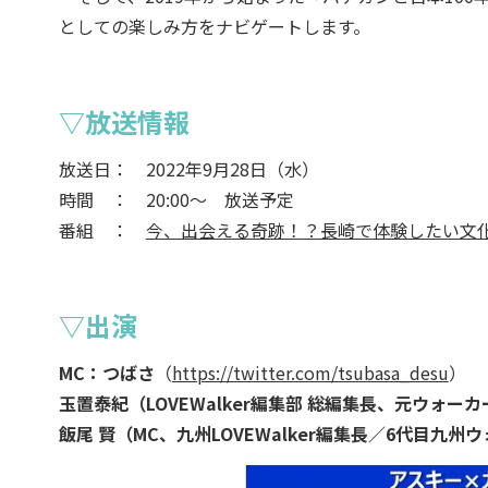
としての楽しみ方をナビゲートします。
▽放送情報
放送日： 2022年9月28日（水）
時間 ： 20:00～ 放送予定
番組 ：
今、出会える奇跡！？長崎で体験したい文化と
▽出演
MC：つばさ
（
https://twitter.com/tsubasa_desu
）
玉置泰紀（LOVEWalker編集部 総編集長、元ウォー
飯尾 賢（MC、九州LOVEWalker編集長／6代目九