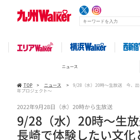
ニュース
TOP
>
ニュース
>
9/28（水）20時～生放送 今、
年プロジェクト～
2022年9月28日（水）20時から生放送
9/28（水）20時～
長崎で体験したい文化と