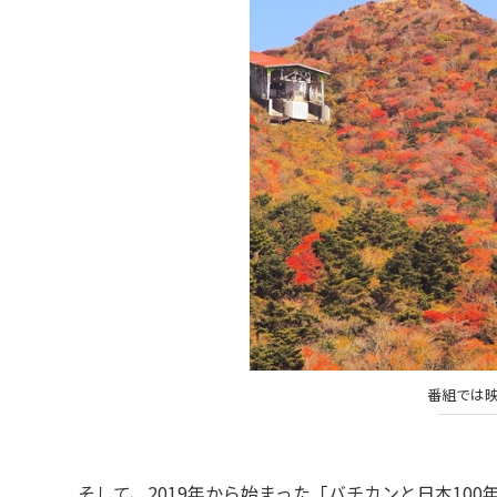
番組では
そして、2019年から始まった「バチカンと日本10