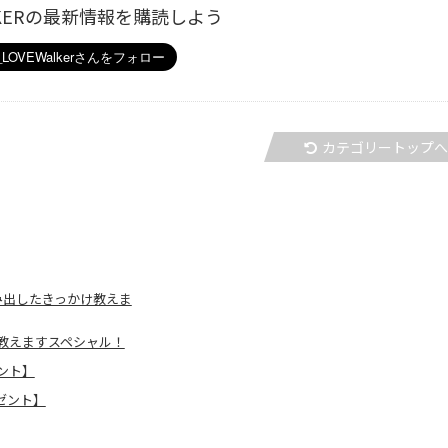
ALKERの最新情報を購読しよう
カテゴリートップ
み出したきっかけ教えま
教えますスペシャル！
ント】
ゼント】