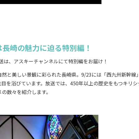
放送は長崎の魅力に迫る特別編！
r生放送は、アスキーチャンネルにて特別編をお届け！
と美しい景観に彩られた長崎県。9/23には「西九州新幹線
目を浴びています。放送では、450年以上の歴史をもつキリシ
メの数々を紹介します。