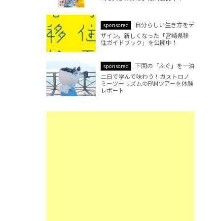
自分らしい生き方をデ
sponsored
ザイン。新しくなった「宮崎県移
住ガイドブック」を公開中！
下関の「ふぐ」を一泊
sponsored
二日で学んで味わう！ガストロノ
ミーツーリズムのFAMツアーを体験
レポート