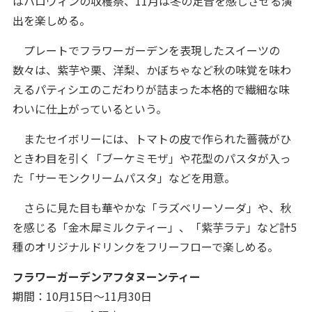
はハロウィンの収穫祭、11月は冬の足音を感じさせる演
出を楽しめる。
プレートでフラワーガーデンを表現したスイーツの
数々は、紫芋や栗、洋梨、かぼちゃなど秋の味覚を味わ
えるパティシエのこだわりが詰まった本格的で繊細な味
わいに仕上がっているという。
またセイボリーには、トマトの皮で作られた薔薇がひ
ときわ目を引く「ブーケミモザ」や花型のパスタが入っ
た「サーモンクリームパスタ」などを用意。
さらに見た目も華やかな「ラズベリーソーダ」や、秋
を感じる「金木犀ミルクティー」、「紫芋ラテ」など計5
種のオリジナルドリンクをフリーフローで楽しめる。
フラワーガーデンアフタヌーンティー
期間：10月15日～11月30日