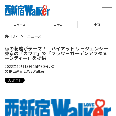
toggle
naviga
ニュース
コラム
企画
TOP
>
ニュース
秋の花壇がテーマ！ ハイアット リージェンシー
東京の「カフェ」で「フラワーガーデンアフタヌ
ーンティー」を提供
2022年10月13日 15時30分更新
文● 西新宿LOVEWalker