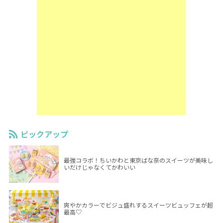
ピックアップ
最強コラボ！ちいかわと東京ばな奈のスイーツが美味し
いだけじゃなくてかわいい
爽やかカラーでビジュ盛れするスイーツビュッフェが超
最高♡