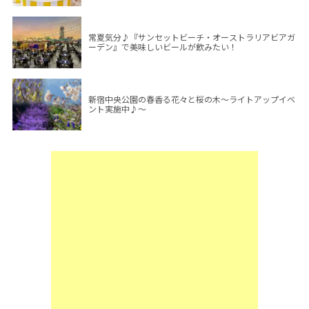
常夏気分♪『サンセットビーチ・オーストラリアビアガ
ーデン』で美味しいビールが飲みたい！
新宿中央公園の春香る花々と桜の木～ライトアップイベ
ント実施中♪～