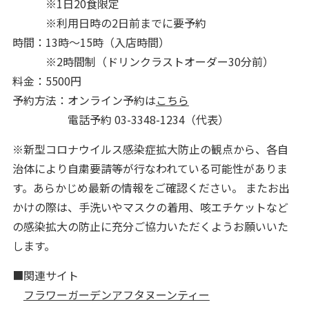
※1日20食限定
※利用日時の2日前までに要予約
時間：13時～15時（入店時間）
※2時間制（ドリンクラストオーダー30分前）
料金：5500円
予約方法：オンライン予約は
こちら
電話予約 03-3348-1234（代表）
※新型コロナウイルス感染症拡大防止の観点から、各自
治体により自粛要請等が行なわれている可能性がありま
す。あらかじめ最新の情報をご確認ください。 またお出
かけの際は、手洗いやマスクの着用、咳エチケットなど
の感染拡大の防止に充分ご協力いただくようお願いいた
します。
■関連サイト
フラワーガーデンアフタヌーンティー