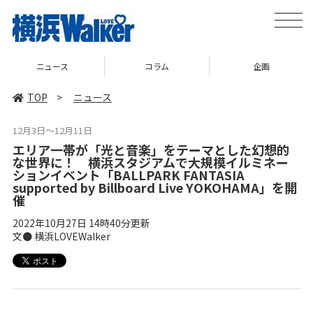
toggle
naviga
ニュース
コラム
企画
TOP
>
ニュース
12月3日～12月11日
エリア一帯が「光と音楽」をテーマとした幻想的
な世界に！ 横浜スタジアムで大規模イルミネー
ションイベント「BALLPARK FANTASIA
supported by Billboard Live YOKOHAMA」を開
催
2022年10月27日 14時40分更新
文● 横浜LOVEWalker