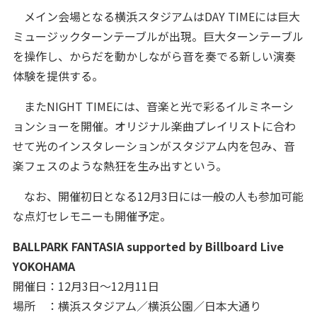
メイン会場となる横浜スタジアムはDAY TIMEには巨大
ミュージックターンテーブルが出現。巨大ターンテーブル
を操作し、からだを動かしながら音を奏でる新しい演奏
体験を提供する。
またNIGHT TIMEには、音楽と光で彩るイルミネーシ
ョンショーを開催。オリジナル楽曲プレイリストに合わ
せて光のインスタレーションがスタジアム内を包み、音
楽フェスのような熱狂を生み出すという。
なお、開催初日となる12月3日には一般の人も参加可能
な点灯セレモニーも開催予定。
BALLPARK FANTASIA supported by Billboard Live
YOKOHAMA
開催日：12月3日～12月11日
場所 ：横浜スタジアム／横浜公園／日本大通り