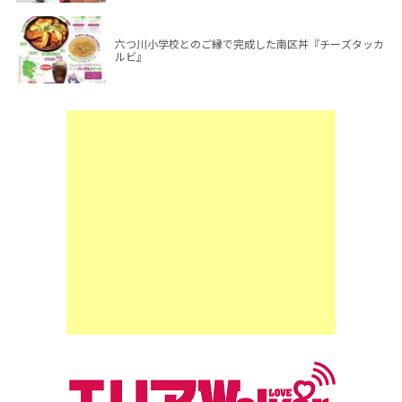
六つ川小学校とのご縁で完成した南区丼『チーズタッカ
ルビ』