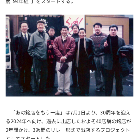
度“94年組”」をスタートする。
「あの銘店をもう一度」は7月1日より、30周年を迎え
る2024年へ向け、過去に出店したおよそ40店舗の銘店が
2年間かけ、3週間のリレー形式で出店するプロジェクト
としてスタートした。