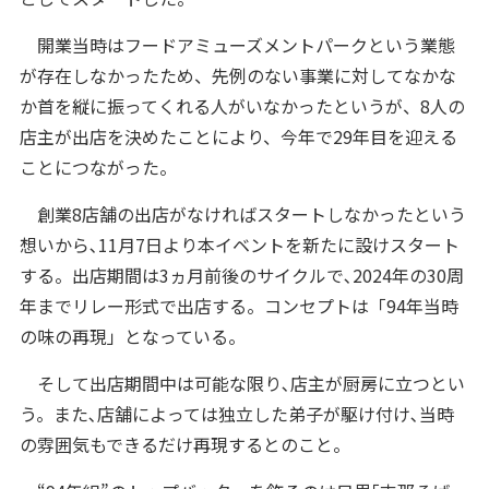
開業当時はフードアミューズメントパークという業態
が存在しなかったため、先例のない事業に対してなかな
か首を縦に振ってくれる人がいなかったというが、8人の
店主が出店を決めたことにより、今年で29年目を迎える
ことにつながった。
創業8店舗の出店がなければスタートしなかったという
想いから､11月7日より本イベントを新たに設けスタート
する。出店期間は3ヵ月前後のサイクルで､2024年の30周
年までリレー形式で出店する。コンセプトは「94年当時
の味の再現」となっている。
そして出店期間中は可能な限り､店主が厨房に立つとい
う。また､店舗によっては独立した弟子が駆け付け､当時
の雰囲気もできるだけ再現するとのこと。