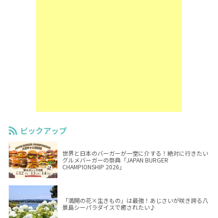
ピックアップ
世界と日本のバーガーが一堂に介する！絶対に行きたい
グルメバーガーの祭典「JAPAN BURGER
CHAMPIONSHIP 2026」
「満開の花×生きもの」は最強！あじさいが咲き誇る八
景島シーパラダイスで癒されたい♪