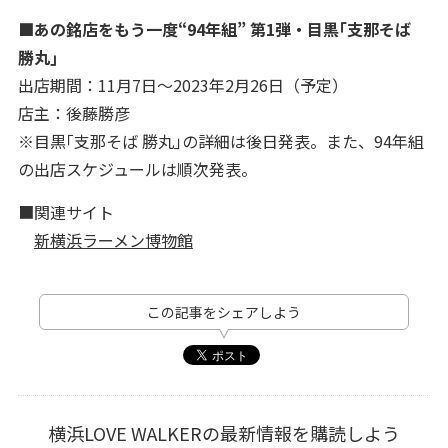
■あの銘店をもう一度“94年組” 第1弾・目黒｢支那そば
勝丸｣
出店期間：11月7日～2023年2月26日（予定）
店主：後藤勝彦
※目黒｢支那そば 勝丸｣の詳細は後日発表。また、94年組
の出店スケジュールは順次発表。
■関連サイト
新横浜ラーメン博物館
この記事をシェアしよう
横浜LOVE WALKERの最新情報を購読しよう