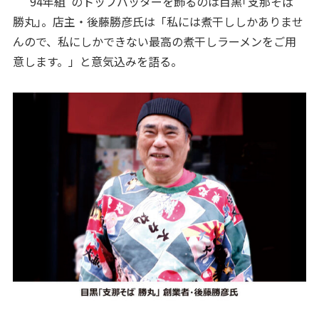
“94年組”のトップバッターを飾るのは目黒｢支那そば
勝丸｣。店主・後藤勝彦氏は「私には煮干ししかありませ
んので、私にしかできない最高の煮干しラーメンをご用
意します。」と意気込みを語る。