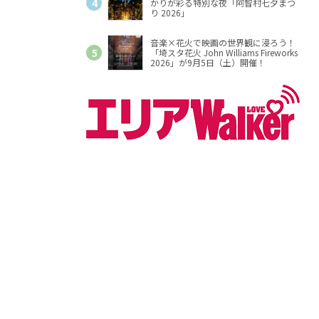
かりが彩る特別な夜「阿智村七夕まつ
り 2026」
音楽×花火で映画の世界観に浸ろう！
「埼スタ花火 John Williams Fireworks
2026」が9月5日（土）開催！