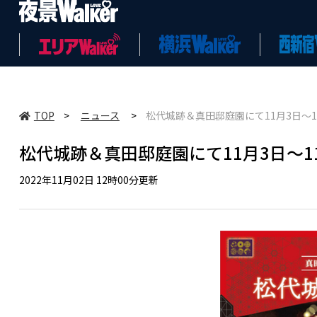
TOP
>
ニュース
>
松代城跡＆真田邸庭園にて11月3日～
松代城跡＆真田邸庭園にて11月3日～
2022年11月02日 12時00分更新