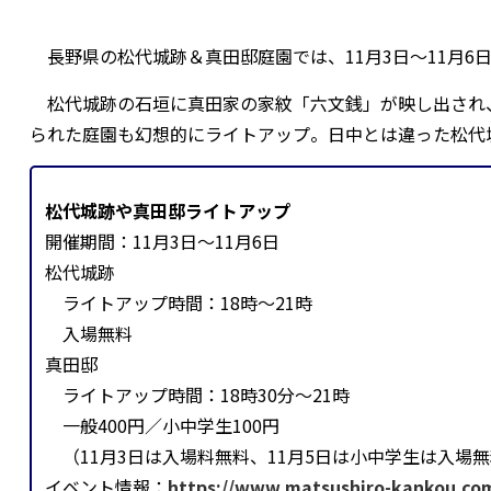
長野県の松代城跡＆真田邸庭園では、11月3日～11月6
松代城跡の石垣に真田家の家紋「六文銭」が映し出され
られた庭園も幻想的にライトアップ。日中とは違った松代
松代城跡や真田邸ライトアップ
開催期間：11月3日〜11月6日
松代城跡
ライトアップ時間：18時～21時
入場無料
真田邸
ライトアップ時間：18時30分～21時
一般400円／小中学生100円
（11月3日は入場料無料、11月5日は小中学生は入場
イベント情報：
https://www.matsushiro-kankou.com