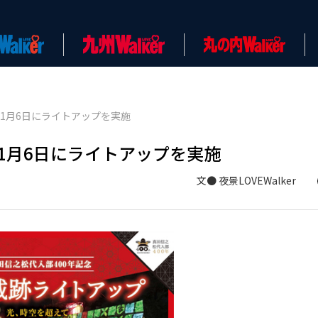
11月6日にライトアップを実施
11月6日にライトアップを実施
文● 夜景LOVEWalker