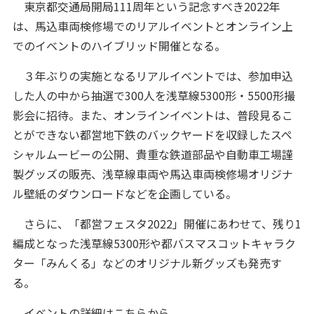
東京都交通局開局111周年という記念すべき2022年
は、馬込車両検修場でのリアルイベントとオンライン上
でのイベントのハイブリッド開催となる。
３年ぶりの実施となるリアルイベントでは、参加申込
した人の中から抽選で300人を浅草線5300形・5500形撮
影会に招待。また、オンラインイベントは、普段見るこ
とができない都営地下鉄のバックヤードを収録したスペ
シャルムービーの公開、貴重な鉄道部品や自動車工場謹
製グッズの販売、浅草線車両や馬込車両検修場オリジナ
ル壁紙のダウンロードなどを企画している。
さらに、「都営フェスタ2022」開催にあわせて、残り1
編成となった浅草線5300形や都バスマスコットキャラク
ター「みんくる」などのオリジナル新グッズも発売す
る。
イベントの詳細は
こちら
から。