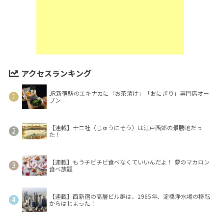
アクセスランキング
JR新宿駅のエキナカに「お茶漬け」「おにぎり」専門店オー
プン
【連載】十二社（じゅうにそう）は江戸西郊の景勝地だっ
た！
【連載】もうチビチビ食べなくていいんだよ！ 夢のマカロン
食べ放題
【連載】西新宿の高層ビル群は、1965年、淀橋浄水場の移転
からはじまった！