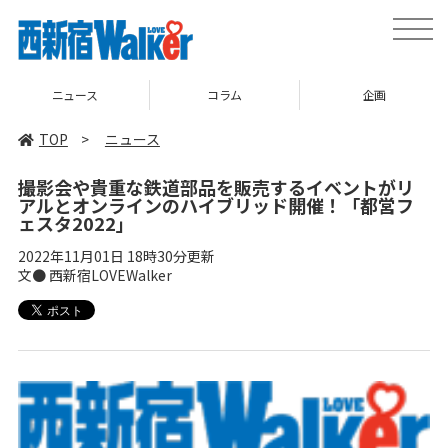
toggle
naviga
ニュース
コラム
企画
TOP
>
ニュース
撮影会や貴重な鉄道部品を販売するイベントがリ
アルとオンラインのハイブリッド開催！「都営フ
ェスタ2022」
2022年11月01日 18時30分更新
文● 西新宿LOVEWalker