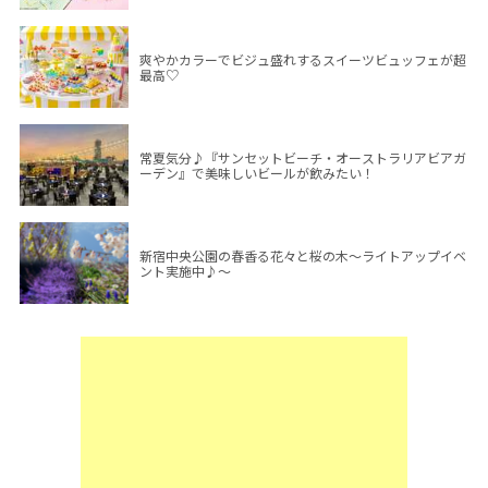
爽やかカラーでビジュ盛れするスイーツビュッフェが超
最高♡
常夏気分♪『サンセットビーチ・オーストラリアビアガ
ーデン』で美味しいビールが飲みたい！
新宿中央公園の春香る花々と桜の木～ライトアップイベ
ント実施中♪～