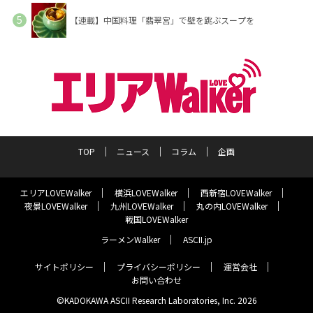
【連載】中国料理「翡翠宮」で壁を跳ぶスープを
TOP
ニュース
コラム
企画
エリアLOVEWalker
横浜LOVEWalker
西新宿LOVEWalker
夜景LOVEWalker
九州LOVEWalker
丸の内LOVEWalker
戦国LOVEWalker
ラーメンWalker
ASCII.jp
サイトポリシー
プライバシーポリシー
運営会社
お問い合わせ
©KADOKAWA ASCII Research Laboratories, Inc. 2026