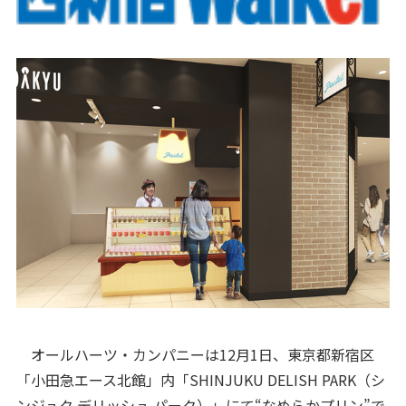
オールハーツ・カンパニーは12月1日、東京都新宿区
「小田急エース北館」内「SHINJUKU DELISH PARK（シ
ンジュク デリッシュ パーク）」にて“なめらかプリン”で