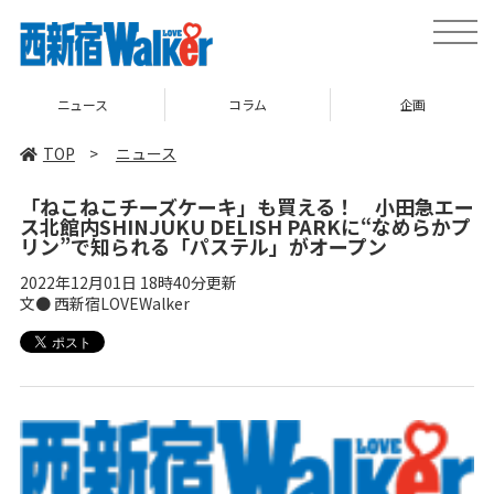
toggle
naviga
ニュース
コラム
企画
TOP
>
ニュース
「ねこねこチーズケーキ」も買える！ 小田急エー
ス北館内SHINJUKU DELISH PARKに“なめらかプ
リン”で知られる「パステル」がオープン
2022年12月01日 18時40分更新
文● 西新宿LOVEWalker