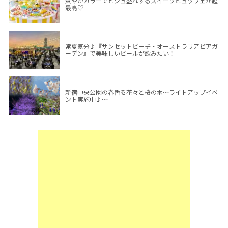
爽やかカラーでビジュ盛れするスイーツビュッフェが超
最高♡
常夏気分♪『サンセットビーチ・オーストラリアビアガ
ーデン』で美味しいビールが飲みたい！
新宿中央公園の春香る花々と桜の木～ライトアップイベ
ント実施中♪～