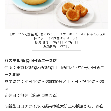
【オープン記念企画】ねこねこチーズケーキ1台＋ふぃにゃんシェ6
個セット（※画像はイメージ）
販売期間：12月1日～12月5日
販売価格：2220円
パステル 新宿小田急エース店
住所：東京都新宿区西新宿1丁目西口地下街1号小田急エ
ース北館
営業時間：平日 10時～20時30分／土・日・祝 10時〜20
時
定休日：無休（施設に準じる）
※新型コロナウイルス感染症拡大防止の観点から、各自