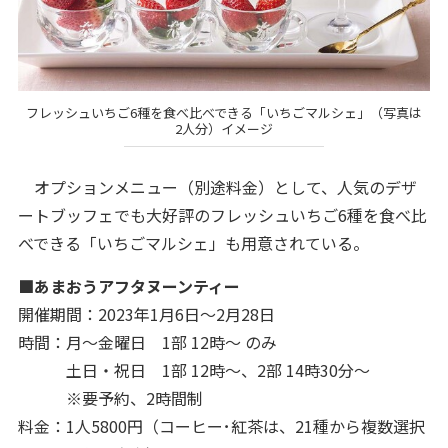
フレッシュいちご6種を食べ比べできる「いちごマルシェ」（写真は
2人分）イメージ
オプションメニュー（別途料金）として、人気のデザ
ートブッフェでも大好評のフレッシュいちご6種を食べ比
べできる「いちごマルシェ」も用意されている。
■あまおうアフタヌーンティー
開催期間：2023年1月6日～2月28日
時間：月～金曜日 1部 12時～ のみ
土日・祝日 1部 12時～、2部 14時30分～
※要予約、2時間制
料金：1人5800円（コーヒー･紅茶は、21種から複数選択