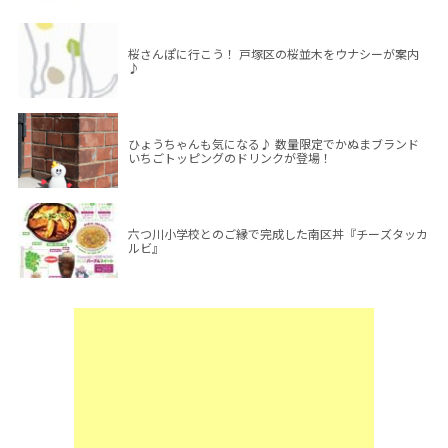
桜さんぽに行こう！ 戸塚区の桜並木をウナシーが案内
♪
ひょうちゃんも気になる♪ 数量限定でかぬまブランド
いちごトッピングのドリンクが登場！
六つ川小学校とのご縁で完成した南区丼『チーズタッカ
ルビ』