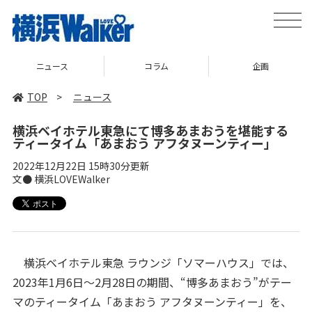
toggle
naviga
ニュース
コラム
企画
TOP
>
ニュース
横浜ベイホテル東急にて博多あまおうを堪能する
ティータイム「あまおう アフタヌーンティー」
2022年12月22日 15時30分更新
文● 横浜LOVEWalker
横浜ベイホテル東急 ラウンジ「ソマーハウス」では、
2023年1月6日～2月28日の期間、“博多あまおう”がテー
マのティータイム「あまおう アフタヌーンティー」を、