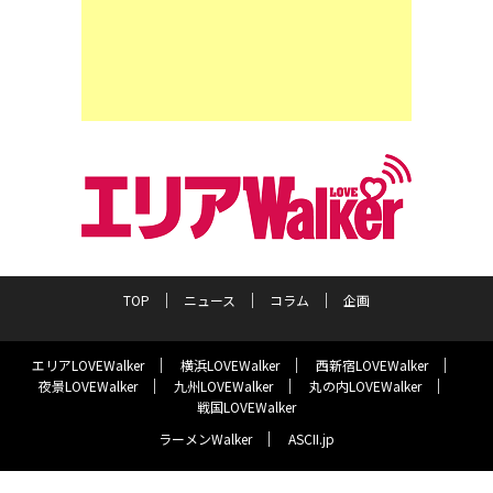
TOP
ニュース
コラム
企画
エリアLOVEWalker
横浜LOVEWalker
西新宿LOVEWalker
夜景LOVEWalker
九州LOVEWalker
丸の内LOVEWalker
戦国LOVEWalker
ラーメンWalker
ASCII.jp
サイトポリシー
プライバシーポリシー
運営会社