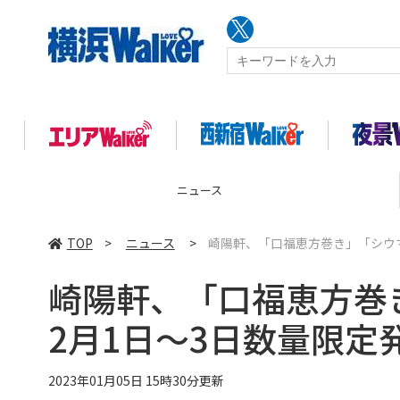
ニュース
TOP
>
ニュース
>
崎陽軒、「口福恵方巻き」「シウ
崎陽軒、「口福恵方巻
2月1日～3日数量限定
2023年01月05日 15時30分更新