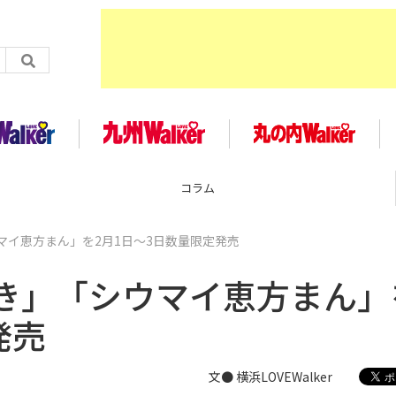
コラム
マイ恵方まん」を2月1日～3日数量限定発売
き」「シウマイ恵方まん」
発売
文● 横浜LOVEWalker