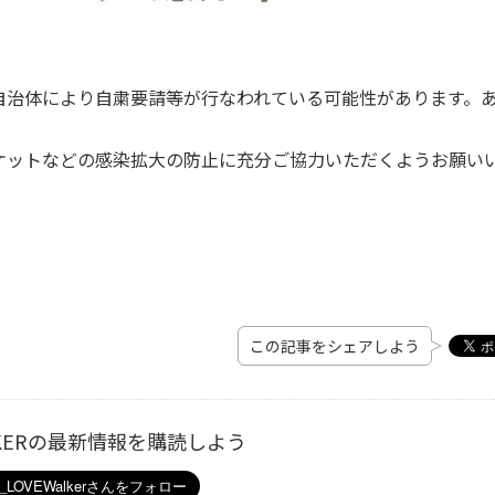
自治体により自粛要請等が行なわれている可能性があります。
ケットなどの感染拡大の防止に充分ご協力いただくようお願い
この記事をシェアしよう
ALKERの最新情報を購読しよう