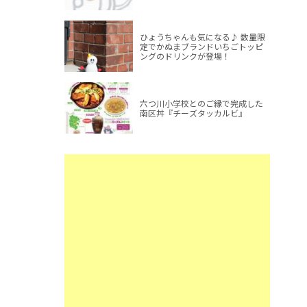
ひょうちゃんも気になる♪ 数量限
定でかぬまブランドいちごトッピ
ングのドリンクが登場！
六つ川小学校とのご縁で完成した
南区丼『チーズタッカルビ』