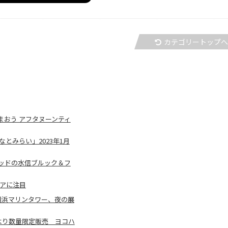
カテゴリートップ
おう アフタヌーンティ
なとみらい」2023年1月
ッドの水信ブルック＆フ
アに注目
 横浜マリンタワー、夜の展
より数量限定販売 ヨコハ