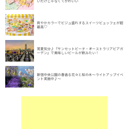
いだけじゃなくてかわいい
爽やかカラーでビジュ盛れするスイーツビュッフェが超
最高♡
常夏気分♪『サンセットビーチ・オーストラリアビアガ
ーデン』で美味しいビールが飲みたい！
新宿中央公園の春香る花々と桜の木～ライトアップイベ
ント実施中♪～