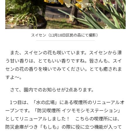
スイセン（12月18日区民の森にて撮影）
また、スイセンの花も咲いています。スイセンから漂
う甘い香りは、とてもいい香りですね。皆さんも、スイ
センの花の香りを嗅いでみてください。とても癒されま
すよ～。
さて、園内でのお知らせが2点あります。
1つ目は、「水の広場」にある喫煙所のリニューアルオ
ープンです。「防災喫煙所 イツモモシモステーション」
としてリニューアルしました！ こちらの喫煙所には、
防災倉庫がつき「もしも」の際に役に立つ機能が入って