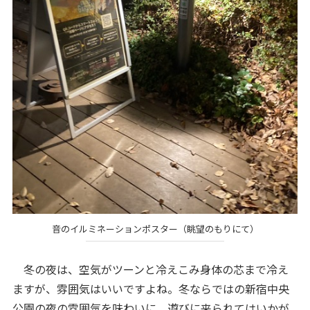
音のイルミネーションポスター（眺望のもりにて）
冬の夜は、空気がツーンと冷えこみ身体の芯まで冷え
ますが、雰囲気はいいですよね。冬ならではの新宿中央
公園の夜の雰囲気を味わいに、遊びに来られてはいかが