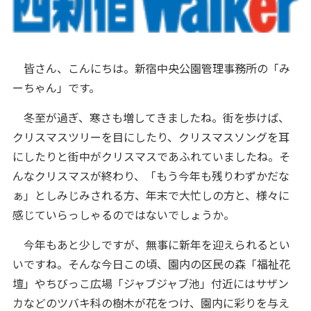
皆さん、こんにちは。新宿中央公園管理事務所の「み
ーちゃん」です。
冬至が過ぎ、寒さも増してきましたね。街を歩けば、
クリスマスツリーを目にしたり、クリスマスソングを耳
にしたりと街中がクリスマスであふれていましたね。そ
んなクリスマスが終わり、「もう今年も残りわずかだな
ぁ」としみじみされる方、年末で大忙しの方と、様々に
感じていらっしゃるのではないでしょうか。
今年もあと少しですが、無事に新年を迎えられるとい
いですね。そんな今日この頃、園内の区民の森「福祉花
壇」やちびっこ広場「ジャブジャブ池」付近にはサザン
カなどのツバキ科の樹木が花をつけ、園内に彩りを与え