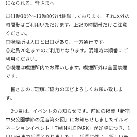
になられる、皆さまへ。
◎11時30分～13時30分は閉鎖しております。それ以外の
時間帯はご利用いただけます。上記の時間帯だけご注意
ください。
◎喫煙所は入口と出口があり、一方通行です。
◎定員20名までのご利用となります。混雑時は順番にご
利用ください。
◎喫煙は喫煙所内でお願いします。喫煙所外は全園禁煙
です。
皆さまのご理解ご協力のほどよろしくお願い致しま
す。
2つ目は、イベントのお知らせです。前回の掲載「新宿
中央公園季節の足音第33回」にお知らせしましたイルミ
ネーションイベント「TWINKLE PARK」が好評につき、1
月15日まで延長となりました！ 延長に伴い、新しいチ