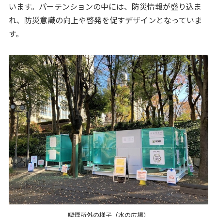
います。パーテンションの中には、防災情報が盛り込ま
れ、防災意識の向上や啓発を促すデザインとなっていま
す。
喫煙所外の様子（水の広場）