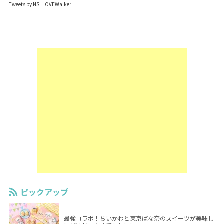
Tweets by NS_LOVEWalker
ピックアップ
最強コラボ！ちいかわと東京ばな奈のスイーツが美味し