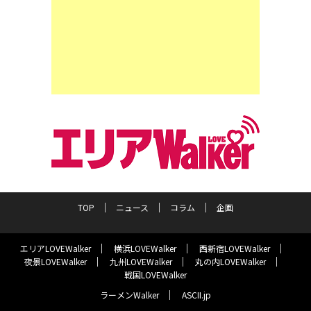
TOP
ニュース
コラム
企画
エリアLOVEWalker
横浜LOVEWalker
西新宿LOVEWalker
夜景LOVEWalker
九州LOVEWalker
丸の内LOVEWalker
戦国LOVEWalker
ラーメンWalker
ASCII.jp