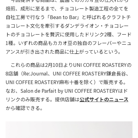
焙煎、成形に至るまで、チョコレート製造工程の全てを
自社工房で行なう「Bean to Bar」と呼ばれるクラフトチ
ョコレート文化を牽引するダンデライオン・チョコレー
トのチョコレートを贅沢に使用したドリンク2種、フード
1種。いずれの商品もカカオ豆の独自のフレーバーやニュ
アンスが引き出された商品に仕上がっているという。
これらの商品は2月10日よりUNI COFFEE ROASTERYの
8店舗（Re:Journal、UNI COFFEE ROASTERY鎌倉長谷、
UNI COFFEE ROASTERY麻布十番を除く）で販売する。
なお、Salon de Parfait by UNI COFFEE ROASTERYはド
リンクのみ販売する。提供店舗は
公式サイトのニュース
から確認できる。