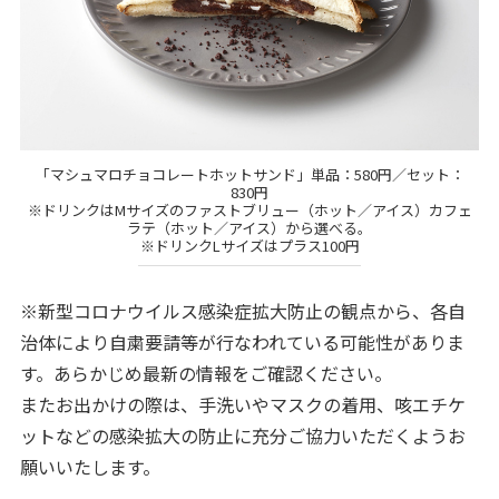
「マシュマロチョコレートホットサンド」単品：580円／セット：
830円
※ドリンクはMサイズのファストブリュー（ホット／アイス）カフェ
ラテ（ホット／アイス）から選べる。
※ドリンクLサイズはプラス100円
※新型コロナウイルス感染症拡大防止の観点から、各自
治体により自粛要請等が行なわれている可能性がありま
す。あらかじめ最新の情報をご確認ください。
またお出かけの際は、手洗いやマスクの着用、咳エチケ
ットなどの感染拡大の防止に充分ご協力いただくようお
願いいたします。