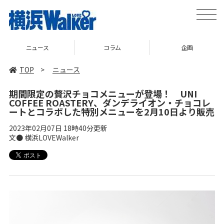
toggle
naviga
コラム
企画
TOP
TOP
>
ニュース
期間限定の贅沢チョコメニューが登場！ UNI
COFFEE ROASTERY、ダンデライオン・チョコレ
ートとコラボした特別メニューを2月10日より販売
2023年02月07日 18時40分更新
文● 横浜LOVEWalker