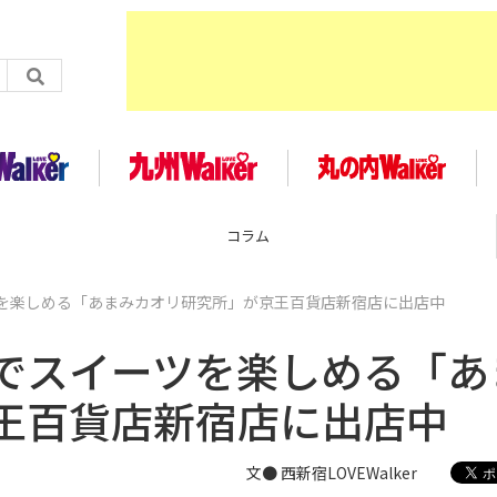
コラム
を楽しめる「あまみカオリ研究所」が京王百貨店新宿店に出店中
でスイーツを楽しめる「あ
王百貨店新宿店に出店中
文● 西新宿LOVEWalker