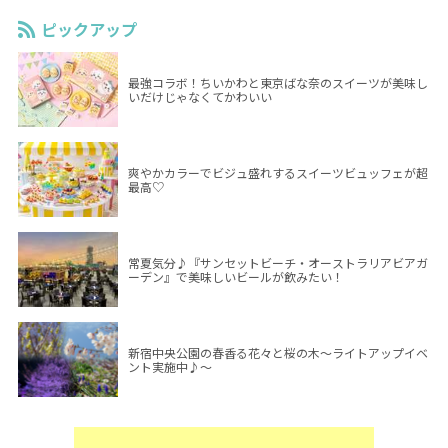
ピックアップ
最強コラボ！ちいかわと東京ばな奈のスイーツが美味し
いだけじゃなくてかわいい
爽やかカラーでビジュ盛れするスイーツビュッフェが超
最高♡
常夏気分♪『サンセットビーチ・オーストラリアビアガ
ーデン』で美味しいビールが飲みたい！
新宿中央公園の春香る花々と桜の木～ライトアップイベ
ント実施中♪～