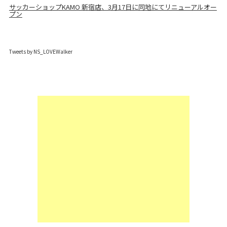
サッカーショップKAMO 新宿店、3月17日に同地にてリニューアルオー
プン
Tweets by NS_LOVEWalker