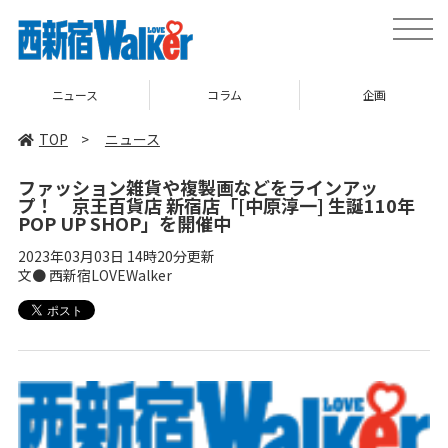
toggle
naviga
ニュース
コラム
企画
TOP
>
ニュース
ファッション雑貨や複製画などをラインアッ
プ！ 京王百貨店 新宿店「[中原淳一] 生誕110年
POP UP SHOP」を開催中
2023年03月03日 14時20分更新
文● 西新宿LOVEWalker