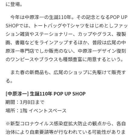
に登場。
今年は中原淳一の生誕110年。その記念となるPOP UP
SHOPでは、トートバッグやTシャツをはじめとしファッ
ション雑貨やステーショナリー、カップやグラス、複製
画、書籍などをラインアップするほか、普段は広尾の中
原淳一専門店でしか販売のない、中原淳一デザイン復刻
のワンピースやブラウスも種類豊富に用意するという。
また春の新商品も、広尾のショップに先駆けて販売す
る。
[中原淳一] 生誕110年 POP UP SHOP
期間：3月8日まで
場所：1階 イベントスペース
※新型コロナウイルス感染症拡大防止の観点から、各自
治体により自粛要請等が行なわれている可能性がありま