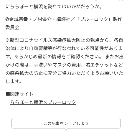
にららぽーと横浜を訪れてはいかがだろうか。
©金城宗幸・ノ村優介・講談社／「ブルーロック」製作
委員会
※新型コロナウイルス感染症拡大防止の観点から、各自
治体により自粛要請等が行なわれている可能性がありま
す。あらかじめ最新の情報をご確認ください。 またお出
かけの際は、手洗いやマスクの着用、咳エチケットなど
の感染拡大の防止に充分ご協力いただくようお願いいた
します。
■関連サイト
ららぽーと横浜×ブルーロック
この記事をシェアしよう