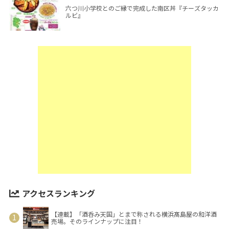
六つ川小学校とのご縁で完成した南区丼『チーズタッカ
ルビ』
アクセスランキング
【連載】「酒呑み天国」とまで称される横浜髙島屋の和洋酒
売場。そのラインナップに注目！