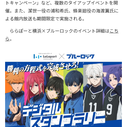
トキャンペーン」など、複数のタイアップイベントを開
催。また、潔世一役の浦和希氏、蜂楽廻役の海渡翼氏に
よる館内放送も期間限定で実施される。
ららぽーと横浜×ブルーロックのイベント詳細は
こち
ら
。