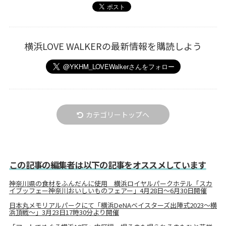
横浜LOVE WALKERの最新情報を購読しよう
カテゴリートップへ
この記事の編集者は以下の記事をオススメしています
神奈川県の食材をふんだんに使用 横浜ロイヤルパークホテル「スカ
イブッフェー神奈川おいしいものフェアー」4月28日～6月30日開催
日本丸メモリアルパークにて「横浜DeNAベイスターズ出陣式2023～横
浜頂戦～」3月23日17時30分より開催