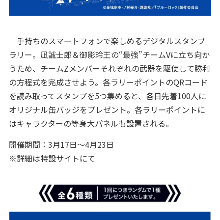
手持ちのスマートフォンで楽しめるデジタルスタンプ
ラリー。凪誠士郎＆御影玲王の“最強”チームVに立ち向か
うため、チームZメンバーそれぞれの武器を駆使して勝利
の方程式を完成させよう。各ラリーポイントのQRコード
を読み取ってスタンプを5つ集めると、各日先着100人に
オリジナル缶バッジをプレゼント。各ラリーポイントに
はキャラクターの等身大パネルも設置される。
開催期間：3月17日～4月23日
※詳細は特設サイトにて