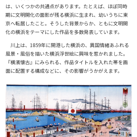
は、いくつかの共通点があります。たとえば、ほぼ同時
期に文明開化の面影が残る横浜に生まれ、幼いうちに東
京へ転居したこと。そうした背景からか、ともに文明開
化の横浜をテーマにした作品を多数発表しています。
川上は、1859年に開港した横浜の、異国情緒あふれる
風景・風俗を描いた横浜浮世絵に興味を惹かれました。
『横濱懐古』にみられる、作品タイトルを入れた帯を画
面に配置する構成などに、その影響がうかがえます。