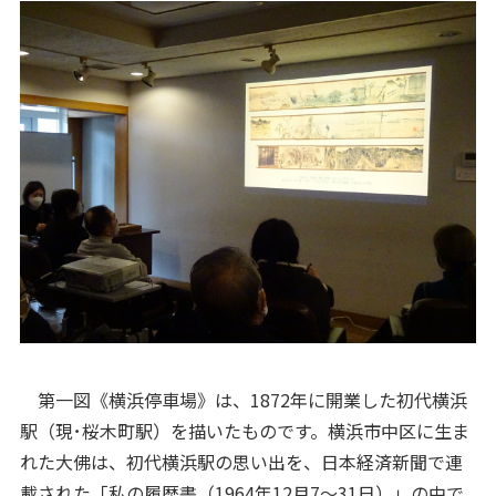
第一図《横浜停車場》は、1872年に開業した初代横浜
駅（現･桜木町駅）を描いたものです。横浜市中区に生ま
れた大佛は、初代横浜駅の思い出を、日本経済新聞で連
載された「私の履歴書（1964年12月7〜31日）」の中で