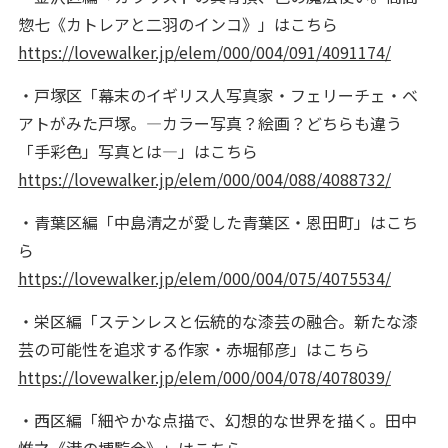
惣七《カトレアと二羽のインコ》」はこちら
https://lovewalker.jp/elem/000/004/091/4091174/
・戸塚区「幕末のイギリス人写真家・フェリーチェ・ベ
アトがみた戸塚。―カラー写真？絵画？どちらも違う
「手彩色」写真とは―」はこちら
https://lovewalker.jp/elem/000/004/088/4088732/
・青葉区編「中島清之が愛した青葉区・恩田町」はこち
ら
https://lovewalker.jp/elem/000/004/075/4075534/
・栄区編「ステンレスと伝統的な漆芸の融合。新たな漆
芸の可能性を追求する作家・赤堀郁彦」はこちら
https://lovewalker.jp/elem/000/004/078/4078039/
・西区編「細やかな点描で、幻想的な世界を描く。田中
惟之《港の博覧会》」はこちら