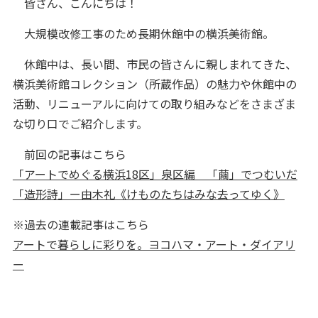
皆さん、こんにちは！
大規模改修工事のため長期休館中の横浜美術館。
休館中は、長い間、市民の皆さんに親しまれてきた、
横浜美術館コレクション（所蔵作品）の魅力や休館中の
活動、リニューアルに向けての取り組みなどをさまざま
な切り口でご紹介します。
前回の記事はこちら
「アートでめぐる横浜18区」泉区編 「繭」でつむいだ
「造形詩」ー由木礼《けものたちはみな去ってゆく》
※過去の連載記事はこちら
アートで暮らしに彩りを。ヨコハマ・アート・ダイアリ
ー