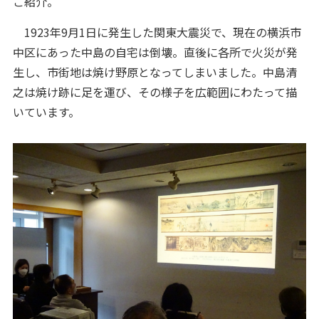
ご紹介。
1923年9月1日に発生した関東大震災で、現在の横浜市
中区にあった中島の自宅は倒壊。直後に各所で火災が発
生し、市街地は焼け野原となってしまいました。中島清
之は焼け跡に足を運び、その様子を広範囲にわたって描
いています。