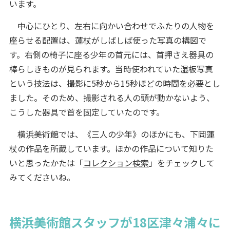
います。
中心にひとり、左右に向かい合わせでふたりの人物を
座らせる配置は、蓮杖がしばしば使った写真の構図で
す。右側の椅子に座る少年の首元には、首押さえ器具の
棒らしきものが見られます。当時使われていた湿板写真
という技法は、撮影に5秒から15秒ほどの時間を必要とし
ました。そのため、撮影される人の頭が動かないよう、
こうした器具で首を固定していたのです。
横浜美術館では、《三人の少年》のほかにも、下岡蓮
杖の作品を所蔵しています。ほかの作品について知りた
いと思ったかたは「
コレクション検索
」をチェックして
みてくださいね。
横浜美術館スタッフが18区津々浦々に