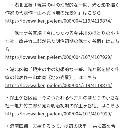
・港北区編「現実の中の幻想的な一瞬、光と影を描く
作家の代表作ー山本貞《地の光景》」はこちら
https://lovewalker.jp/elem/000/004/119/4119874/
・保土ケ谷区編「今につたわる今井川のほとりの小さ
な社―亀井竹二郎が見た明治初期の保土ヶ谷宿」はこち
ら
https://lovewalker.jp/elem/000/004/107/4107929/
・港北区編「現実の中の幻想的な一瞬、光と影を描く作
家の代表作ー山本貞《地の光景》」はこちら
https://lovewalker.jp/elem/000/004/119/4119874/
・保土ケ谷区編「今につたわる今井川のほとりの小さな
社―亀井竹二郎が見た明治初期の保土ヶ谷宿」はこちら
https://lovewalker.jp/elem/000/004/107/4107929/
・港南区編「夫婦そろって、は初の快挙！ 共に高め合