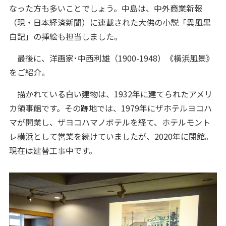
なった方も多いことでしょう。中島は、中外商業新報
（現・日本経済新聞）に連載された大佛の小説「異風黒
白記」の挿絵も担当しました。
最後に、洋画家･中西利雄（1900-1948）《横浜風景》
をご紹介。
描かれている白い建物は、1932年に建てられたアメリ
カ領事館です。その跡地では、1979年にザホテルヨコハ
マが開業し、ザヨコハマノボテルを経て、ホテルモント
レ横浜として営業を続けていましたが、2020年に閉館。
現在は建替工事中です。