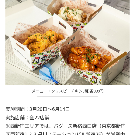
メニュー：クリスピーチキン3種 各980円
実施期間：3月20日～6月14日
実施店舗：全22店舗
※西新宿エリアでは、バグース新宿西口店（東京都新宿
区西新宿1-3-3 品川ステーションビル新宿2F）が営業中