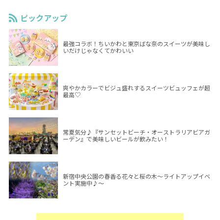
ピックアップ
最強コラボ！ちいかわと東京ばな奈のスイーツが美味し
いだけじゃなくてかわいい
爽やかカラーでビジュ盛れするスイーツビュッフェが超
最高♡
常夏気分♪『サンセットビーチ・オーストラリアビアガ
ーデン』で美味しいビールが飲みたい！
新宿中央公園の春香る花々と桜の木～ライトアップイベ
ント実施中♪～