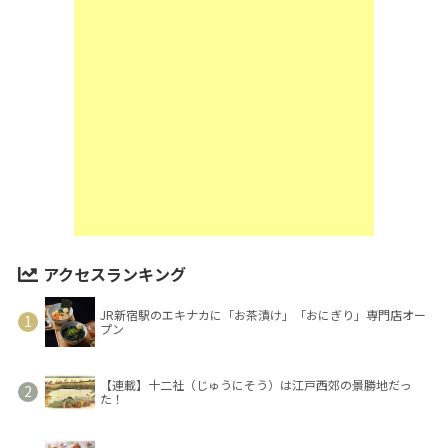
アクセスランキング
JR新宿駅のエキナカに「お茶漬け」「おにぎり」専門店オー
プン
【連載】十二社（じゅうにそう）は江戸西郊の景勝地だっ
た！