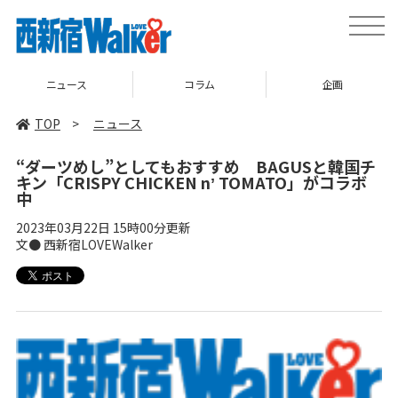
toggle
naviga
ニュース
コラム
企画
TOP
>
ニュース
“ダーツめし”としてもおすすめ BAGUSと韓国チ
キン「CRISPY CHICKEN nʼ TOMATO」がコラボ
中
2023年03月22日 15時00分更新
文● 西新宿LOVEWalker