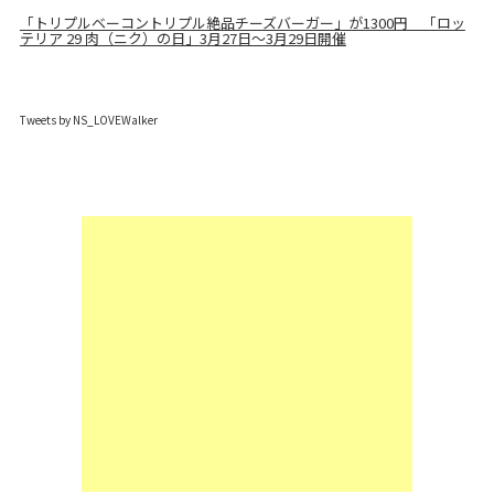
「トリプルベーコントリプル絶品チーズバーガー」が1300円 「ロッ
テリア 29 肉（ニク）の日」3月27日～3月29日開催
Tweets by NS_LOVEWalker