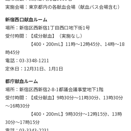
実施会場：東京都内の各献血会場（献血バス会場含む）
新宿西口献血ルーム
場所：新宿区西新宿1丁目西口地下街1号
受付時間：【成分献血】（実施なし）
【400・200mL】11時～12時45分、14時～18
時45分
電話：03-3348-1211
定休日：12月31日、1月1日
都庁献血ルーム
場所：新宿区西新宿2-8-1都議会議事堂地下1階
受付時間：【成分献血】9時30分～11時30分、13時30分
～16時30分
【400・200mL】9時30分～12時15分、13時
30分～17時15分
電話：03-3343-2231