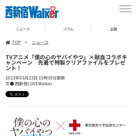
toggle
naviga
ニュース
コラム
企画
TOP
>
ニュース
TVアニメ「僕の心のヤバイやつ」×献血コラボキ
ャンペーン 先着で特製クリアファイルをプレゼ
ント！
2023年03月23日 15時30分更新
文● 西新宿LOVEWalker