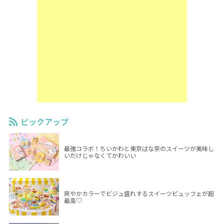
ピックアップ
最強コラボ！ちいかわと東京ばな奈のスイーツが美味し
いだけじゃなくてかわいい
爽やかカラーでビジュ盛れするスイーツビュッフェが超
最高♡