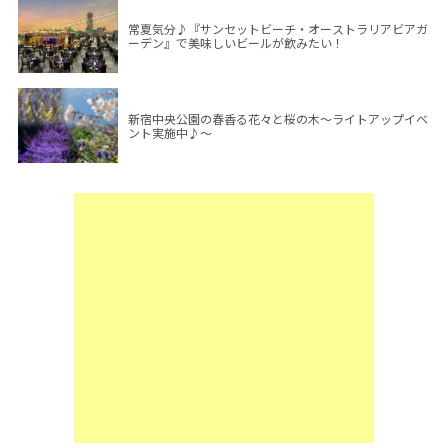
常夏気分♪『サンセットビーチ・オーストラリアビアガ
ーデン』で美味しいビールが飲みたい！
新宿中央公園の春香る花々と桜の木～ライトアップイベ
ント実施中♪～