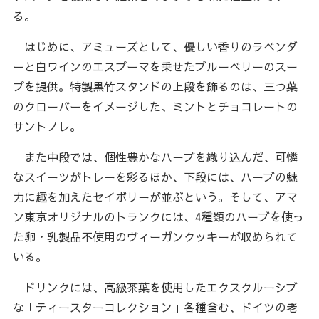
る。
はじめに、アミューズとして、優しい香りのラベンダ
ーと白ワインのエスプーマを乗せたブルーベリーのスー
プを提供。特製黒竹スタンドの上段を飾るのは、三つ葉
のクローバーをイメージした、ミントとチョコレートの
サントノレ。
また中段では、個性豊かなハーブを織り込んだ、可憐
なスイーツがトレーを彩るほか、下段には、ハーブの魅
力に趣を加えたセイボリーが並ぶという。そして、アマ
ン東京オリジナルのトランクには、4種類のハーブを使っ
た卵・乳製品不使用のヴィーガンクッキーが収められて
いる。
ドリンクには、高級茶葉を使用したエクスクルーシブ
な「ティースターコレクション」各種含む、ドイツの老