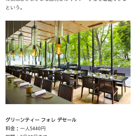
という。
グリーンティー フォレ デセール
料金：一人5440円