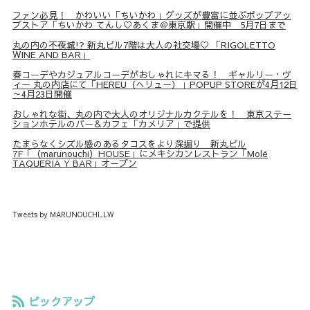
ファン必見！ かわいい「ちいかわ」グッズが豊富に並ぶポップアッ
プストア「ちいかわ てんし♡あくま＠東京駅」開催中 5月7日まで
丸の内の不夜城!? 新丸ビル7階は大人の社交場♡ 「RIGOLETTO
WINE AND BAR」
春コーデやカジュアルコーデがおしゃれにキマる！ ギャルリー・ヴ
ィー 丸の内店にて「HEREU（へリュー）」POPUP STOREが4月12日
～4月23日開催
おしゃれな街、丸の内で大人のオリジナルカクテルを！ 東京ステー
ションホテルのバー＆カフェ「カメリア」で提供
たまらなくシズル感のあるタコスをより深掘り 新丸ビル
7F「（marunouchi）HOUSE」にメキシカンレストラン「Molé
TAQUERIA Y BAR」オープン
Tweets by MARUNOUCHI_LW
ピックアップ