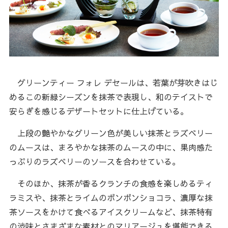
グリーンティー フォレ デセールは、若葉が芽吹きはじ
めるこの新緑シーズンを抹茶で表現し、和のテイストで
安らぎを感じるデザートセットに仕上げている。
上段の艶やかなグリーン色が美しい抹茶とラズベリー
のムースは、まろやかな抹茶のムースの中に、果肉感た
っぷりのラズベリーのソースを合わせている。
そのほか、抹茶が香るクランチの食感を楽しめるティ
ラミスや、抹茶とライムのボンボンショコラ、濃厚な抹
茶ソースをかけて食べるアイスクリームなど、抹茶特有
の渋味とさまざまな素材とのマリアージュを堪能できる