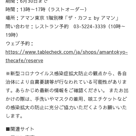
期間：6月30日まで
時間：13時～17時（ラストオーダー）
場所：アマン東京 1階別棟「ザ・カフェ by アマン」
問い合わせ：レストラン予約 03-5224-3339（10時～
19時）
ウェブ予約：
https://www.tablecheck.com/ja/shops/amantokyo-
thecafe/reserve
※新型コロナウイルス感染症拡大防止の観点から、各自
治体により自粛要請等が行なわれている可能性がありま
す。あらかじめ最新の情報をご確認ください。 またお出
かけの際は、手洗いやマスクの着用、咳エチケットなど
の感染拡大の防止に充分ご協力いただくようお願いいた
します。
■関連サイト