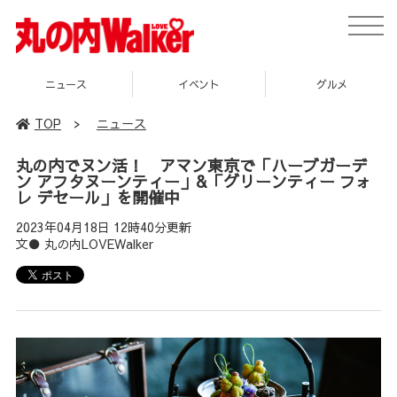
toggle
naviga
イベント
グルメ
スポット
TOP
>
ニュース
丸の内でヌン活！ アマン東京で「ハーブガーデ
ン アフタヌーンティー」&「グリーンティー フォ
レ デセール」を開催中
2023年04月18日 12時40分更新
文● 丸の内LOVEWalker