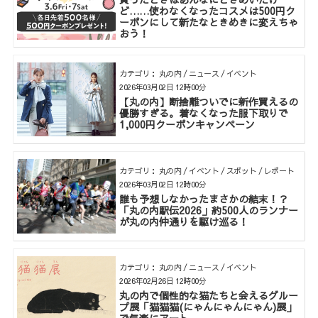
ど……使わなくなったコスメは500円ク
ーポンにして新たなときめきに変えちゃ
おう！
カテゴリ： 丸の内 / ニュース / イベント
2026年03月02日 12時00分
【丸の内】断捨離ついでに新作買えるの
優勝すぎる。着なくなった服下取りで
1,000円クーポンキャンペーン
カテゴリ： 丸の内 / イベント / スポット / レポート
2026年03月02日 12時00分
誰も予想しなかったまさかの結末！？
「丸の内駅伝2026」約500人のランナー
が丸の内仲通りを駆け巡る！
カテゴリ： 丸の内 / ニュース / イベント
2026年02月26日 12時00分
丸の内で個性的な猫たちと会えるグルー
プ展「猫猫猫(にゃんにゃんにゃん)展」