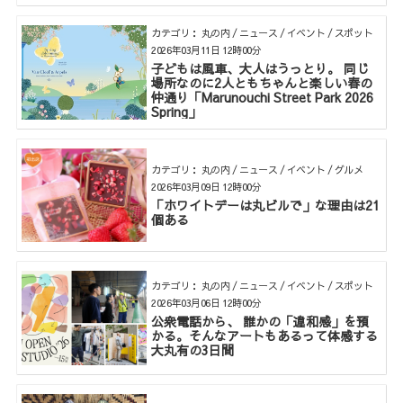
カテゴリ： 丸の内 / ニュース / イベント / スポット
2026年03月11日 12時00分
子どもは風車、大人はうっとり。 同じ
場所なのに2人ともちゃんと楽しい春の
仲通り「Marunouchi Street Park 2026
Spring」
カテゴリ： 丸の内 / ニュース / イベント / グルメ
2026年03月09日 12時00分
「ホワイトデーは丸ビルで」な理由は21
個ある
カテゴリ： 丸の内 / ニュース / イベント / スポット
2026年03月06日 12時00分
公衆電話から、 誰かの「違和感」を預
かる。そんなアートもあるって体感する
大丸有の3日間