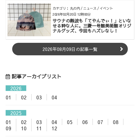
カテゴリ： 丸の内 / ニュース / イベント
2026年02月20日 12時00分
サウナの熱波も「てやんでぃ！」といな
せる粋な人に。三菱一号館美術館オリジ
ナルグッズ、今回もハズレなし！
2026年08月09日の記事一覧
記事アーカイブリスト
2026
01
02
03
04
2025
01
02
03
04
05
06
07
08
09
10
11
12