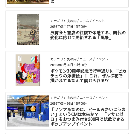
に
カテゴリ： 丸の内 / コラム / イベント
2026年03月27日 12時00分
展覧会と書店の往復で体感する、時代の
変化に応じて更新される「風景」
カテゴリ： 丸の内 / ニュース / イベント
2026年03月26日 12時00分
ポケモン30周年記念で行幸通りに「ピカ
チュウの浮世絵」！ これ、ぜんぶ花で
描かれてるなんて信じられる!?
カテゴリ： 丸の内 / ニュース / イベント
2026年03月26日 12時00分
「ノンアルなのに、ビールみたいにうま
い」というCMは本当か？ 「アサヒゼ
ロ」をおつまみ付き200円で試飲できる
ポップアップイベント