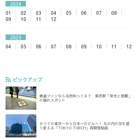
2024
01
02
03
04
05
06
07
08
09
10
11
12
2023
04
05
06
07
08
09
10
11
12
ピックアップ
鉄道ファンなら当然知ってる？ 東京駅「栄光と悲劇」
の隠れスポット
かつての東洋一から日本一のビルへ！ 丸の内の空を塗
り変える「TOKYO TORCH」再開発秘話