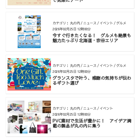
で気楽にアート
カテゴリ： 丸の内 / ニュース / イベント / グルメ
2026年02月25日 12時00分
今すぐ行きたくなる！ グルメも絶景も
魅力たっぷり北海道・宗谷エリア
カテゴリ： 丸の内 / ニュース / イベント / グルメ
2026年02月25日 12時00分
グランスタで叶う、感謝の気持ちが伝わ
るギフト選び
カテゴリ： 丸の内 / ニュース / イベント
2026年02月25日 12時00分
PVC素材で生活が豊かに！ アイデア満
載の製品が丸の内に集う