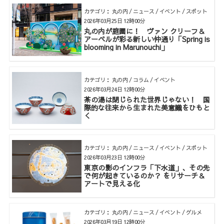
カテゴリ： 丸の内 / ニュース / イベント / スポット
2026年03月25日 12時00分
丸の内が庭園に！ ヴァン クリーフ＆
アーペルが彩る新しい仲通り「Spring is
blooming in Marunouchi」
カテゴリ： 丸の内 / コラム / イベント
2026年03月24日 12時00分
茶の湯は閉じられた世界じゃない！ 国
際的な往来から生まれた美意識をひもと
く
カテゴリ： 丸の内 / ニュース / イベント / スポット
2026年03月23日 12時00分
東京の影のインフラ「下水道」、その先
で何が起きているのか？ をリサーチ＆
アートで見える化
カテゴリ： 丸の内 / ニュース / イベント / グルメ
2026年03月19日 12時00分