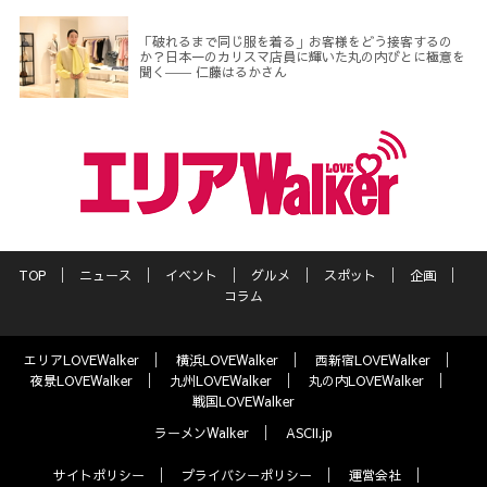
「破れるまで同じ服を着る」お客様をどう接客するの
か？日本一のカリスマ店員に輝いた丸の内びとに極意を
聞く―― 仁藤はるかさん
TOP
ニュース
イベント
グルメ
スポット
企画
コラム
エリアLOVEWalker
横浜LOVEWalker
西新宿LOVEWalker
夜景LOVEWalker
九州LOVEWalker
丸の内LOVEWalker
戦国LOVEWalker
ラーメンWalker
ASCII.jp
サイトポリシー
プライバシーポリシー
運営会社