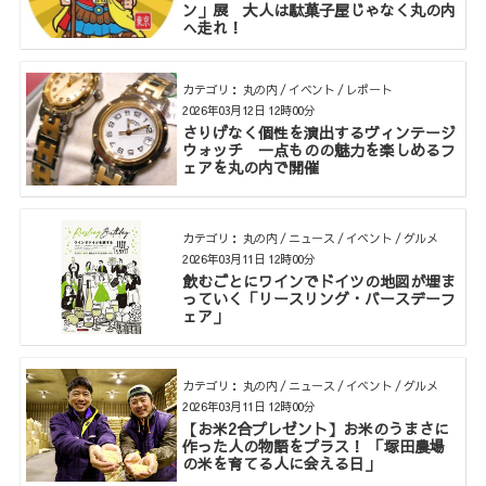
ン」展 大人は駄菓子屋じゃなく丸の内
へ走れ！
カテゴリ： 丸の内 / イベント / レポート
2026年03月12日 12時00分
さりげなく個性を演出するヴィンテージ
ウォッチ 一点ものの魅力を楽しめるフ
ェアを丸の内で開催
カテゴリ： 丸の内 / ニュース / イベント / グルメ
2026年03月11日 12時00分
飲むごとにワインでドイツの地図が埋ま
っていく「リースリング・バースデーフ
ェア」
カテゴリ： 丸の内 / ニュース / イベント / グルメ
2026年03月11日 12時00分
【お米2合プレゼント】お米のうまさに
作った人の物語をプラス！ 「塚田農場
の米を育てる人に会える日」