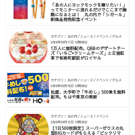
「あの人にヨックモックを贈りたい！」
ってモニターに流れるだけでここまで胸
熱になるとは！ 丸の内で「シガール」
新商品発売記念イベント
カテゴリ： 丸の内 / ニュース / イベント / グルメ
2026年03月17日 12時00分
1万人に無料配布。QBBのデザートチー
ズ「いちご×クリームチーズ」と王室紅
茶で有楽町駅前がロイヤル
カテゴリ： 丸の内 / ニュース / イベント / グルメ
2026年03月16日 12時00分
松屋、大手町で「牛めし」500食を無料
配布。もはや東京の実家
カテゴリ： 丸の内 / ニュース / イベント
2026年03月12日 12時30分
【1日500枚限定】スーパーゼウスの丸
型BIGカードがもらえる「ビックリマ