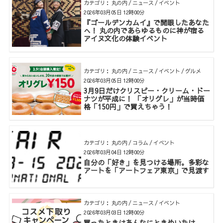
カテゴリ： 丸の内 / ニュース / イベント
2026年03月05日 12時00分
『ゴールデンカムイ』で開眼したあなた
へ！ 丸の内であらゆるものに神が宿る
アイヌ文化の体験イベント
カテゴリ： 丸の内 / ニュース / イベント / グルメ
2026年03月05日 12時00分
3月9日だけクリスピー・クリーム・ドー
ナツが平成に！ 「オリグレ」が当時価
格「150円」で買えちゃう！
カテゴリ： 丸の内 / コラム / イベント
2026年03月04日 12時00分
自分の「好き」を見つける場所。多彩な
アートを「アートフェア東京」で見渡す
カテゴリ： 丸の内 / ニュース / イベント
2026年03月03日 12時00分
買ったときはあんなにときめいたけ