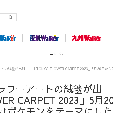
ニュース
毯が出現！ 「TOKYO FLOWER CARPET 2023」5月20日から
ラワーアートの絨毯が出
R CARPET 2023」5月2
年はポケモンをテーマにした