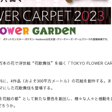
本の花で浮世絵“花歌舞伎”を描く「TOKYO FLOWER CAR
共に、4作品（およそ300平方メートル）の花絵を創作する。ま
マにした花歌舞伎も登場する。
京を花絵の都”として新たな景色を創出し、様々な人々と感動を
だろうか。