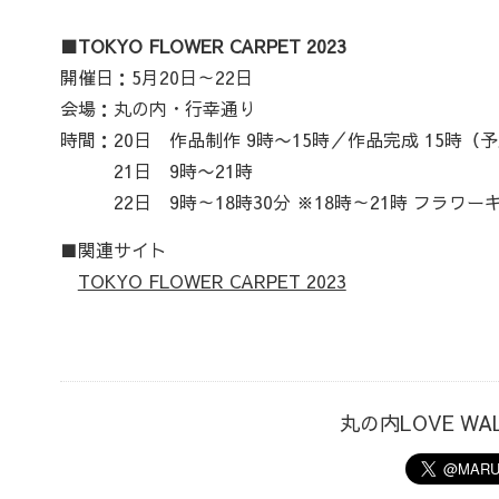
■TOKYO FLOWER CARPET 2023
開催日：5月20日～22日
会場：丸の内・行幸通り
時間：20日 作品制作 9時〜15時／作品完成 15時（
21日 9時〜21時
22日 9時～18時30分 ※18時～21時 フラワ
■関連サイト
TOKYO FLOWER CARPET 2023
丸の内LOVE W