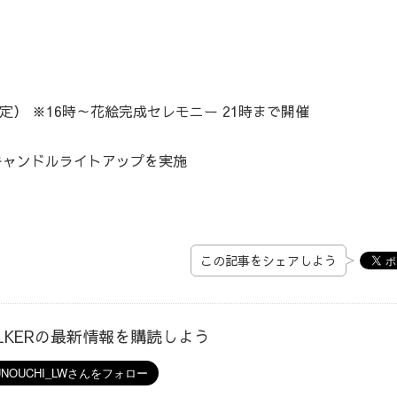
予定） ※16時～花絵完成セレモニー 21時まで開催
ーキャンドルライトアップを実施
この記事をシェアしよう
ALKERの最新情報を購読しよう