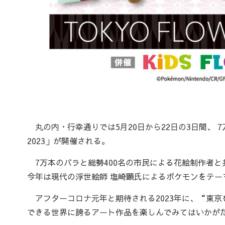
丸の内・行幸通りでは5月20日から22日の3日間、 7万
2023」が開催される。
7万本のバラと総勢400名の市民による花絵制作者と
今年は現代の浮世絵師 塩崎顕氏によるポケモンをテー
アフターコロナ元年と期待される2023年に、“東
できる世界に誇るアート作品を楽しんでみてはいかが