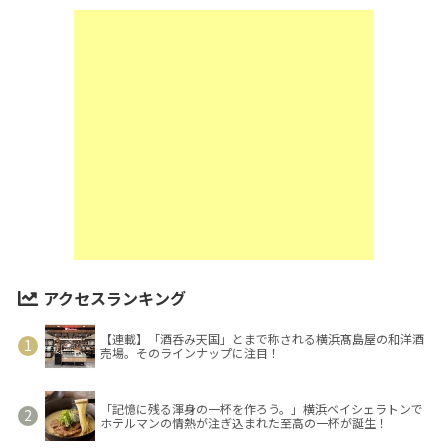
アクセスランキング
【連載】「酒呑み天国」とまで称される横浜髙島屋の和洋酒
売場。そのラインナップに注目！
「記憶に残る渾身の一杯を作ろう。」横浜ベイシェラトンで
ホテルマンの情熱が注ぎ込まれた至高の一杯が誕生！