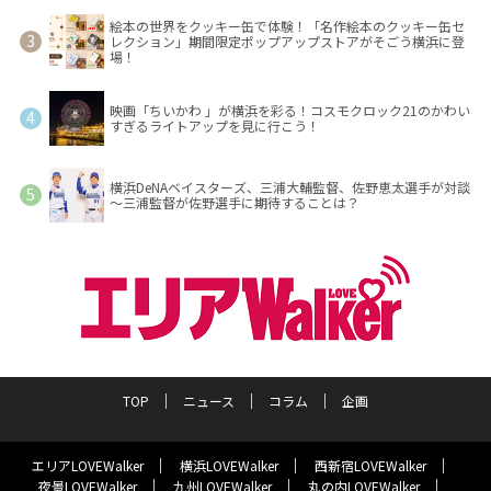
絵本の世界をクッキー缶で体験！「名作絵本のクッキー缶セ
レクション」期間限定ポップアップストアがそごう横浜に登
場！
映画「ちいかわ 」が横浜を彩る！コスモクロック21のかわい
すぎるライトアップを見に行こう！
横浜DeNAベイスターズ、三浦大輔監督、佐野恵太選手が対談
～三浦監督が佐野選手に期待することは？
TOP
ニュース
コラム
企画
エリアLOVEWalker
横浜LOVEWalker
西新宿LOVEWalker
夜景LOVEWalker
九州LOVEWalker
丸の内LOVEWalker