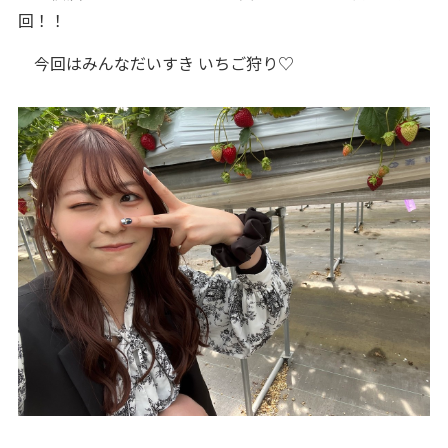
回！！
今回はみんなだいすき いちご狩り♡