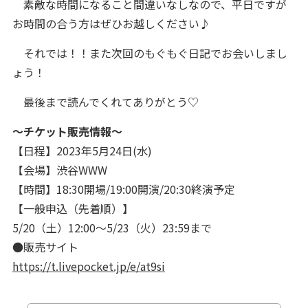
素敵な時間になること間違いなしなので、平日ですが
お時間の合う方はぜひお越しください♪
それでは！！また次回のもぐもぐ日記でお会いしまし
ょう！
最後まで読んでくれてありがとう♡
〜チケット販売情報〜
【日程】2023年5月24日(水)
【会場】渋谷WWW
【時間】18:30開場/19:00開演/20:30終演予定
【一般申込（先着順）】
5/20（土）12:00〜5/23（火）23:59まで
●販売サイト
https://t.livepocket.jp/e/at9si