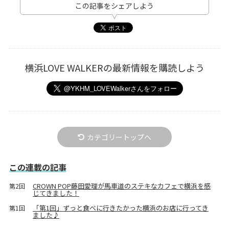
この記事をシェアしよう
横浜LOVE WALKERの最新情報を購読しよう
カテゴリートップへ
この連載の記事
CROWN POP藤田愛理が馬車道のステキなカフェで横浜を感
第2回
じてきました！
「第1回」ずっと食べに行きたかった横浜のお店に行ってき
第1回
ました♪