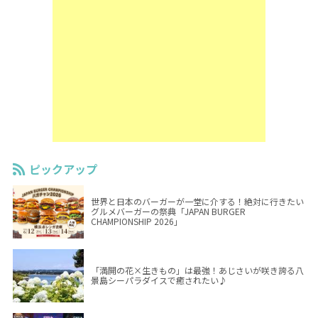
ピックアップ
世界と日本のバーガーが一堂に介する！絶対に行きたい
グルメバーガーの祭典「JAPAN BURGER
CHAMPIONSHIP 2026」
「満開の花×生きもの」は最強！あじさいが咲き誇る八
景島シーパラダイスで癒されたい♪