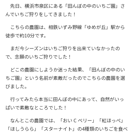
先日、横浜市泉区にある「田んぼの中のいちご園」さ
んでいちご狩りをしてきました！
こちらの農園は、相鉄いずみ野線「ゆめが丘」駅から
徒歩で約10分です。
まだ今シーズンはいちご狩りを出来ていなかったの
で、念願のいちご狩りでした！
どこの農園にしようか迷った結果、「田んぼの中のい
ちご園」という名前が素敵だったのでこちらの農園を選
びました。
行ってみたら本当に田んぼの中にあって、自然がいっ
ぱいで素敵なところでした！
なんとこの農園では、「おい C ベリー」「紅ほっぺ」
「ほしうらら」「スターナイト」の4種類のいちごを食べ