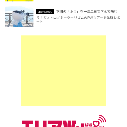
下関の「ふぐ」を一泊二日で学んで味わ
sponsored
う！ガストロノミーツーリズムのFAMツアーを体験レポ
ート