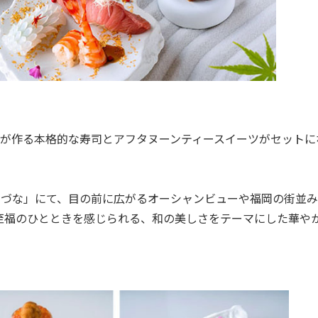
フが作る本格的な寿司とアフタヌーンティースイーツがセットに
もづな」にて、目の前に広がるオーシャンビューや福岡の街並み
至福のひとときを感じられる、和の美しさをテーマにした華や