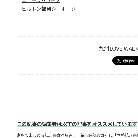
ヒルトン福岡シーホーク
九州LOVE W
この記事の編集者は以下の記事をオススメしています
家族で楽しめる焼き鳥食べ放題！ 福岡県筑紫野市に「本格焼き鳥食