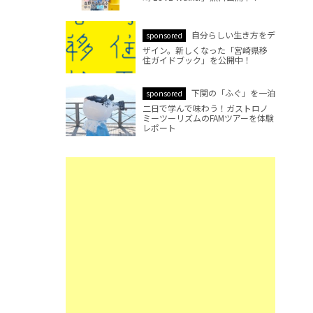
自分らしい生き方をデ
sponsored
ザイン。新しくなった「宮崎県移
住ガイドブック」を公開中！
下関の「ふぐ」を一泊
sponsored
二日で学んで味わう！ガストロノ
ミーツーリズムのFAMツアーを体験
レポート