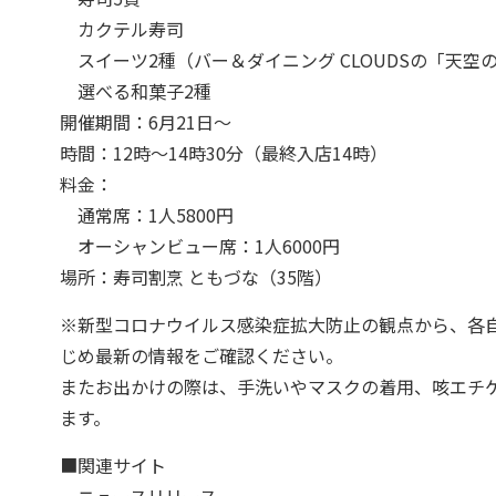
カクテル寿司
スイーツ2種（バー＆ダイニング CLOUDSの「天空
選べる和菓子2種
開催期間：6月21日～
時間：12時～14時30分（最終入店14時）
料金：
通常席：1人5800円
オーシャンビュー席：1人6000円
場所：寿司割烹 ともづな（35階）
※新型コロナウイルス感染症拡大防止の観点から、各
じめ最新の情報をご確認ください。
またお出かけの際は、手洗いやマスクの着用、咳エチ
ます。
■関連サイト
ニュースリリース