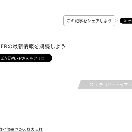
この記事をシェアしよう
ALKERの最新情報を購読しよう
カテゴリートップ
べ放題 さかえ商店 天拝