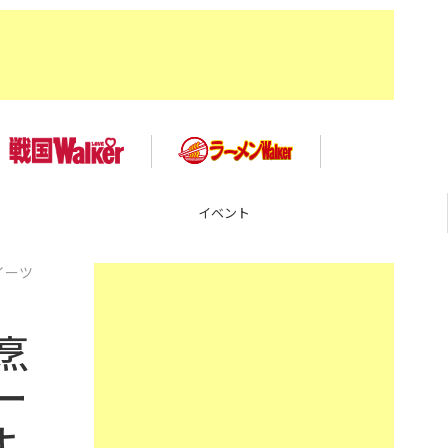
イベント
イーツ
烹
ー
よ