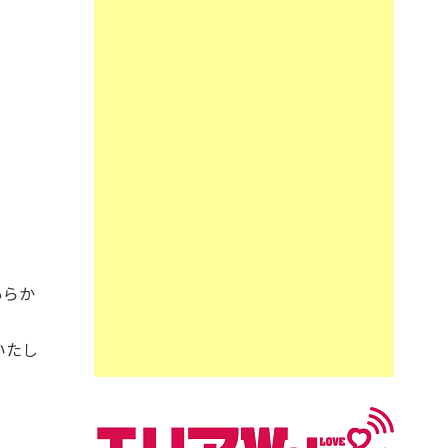
あらか
いたし