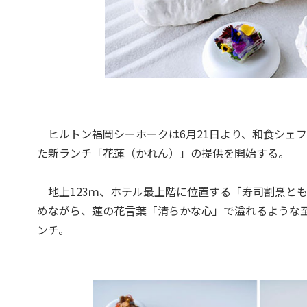
ヒルトン福岡シーホークは6月21日より、和食シェ
た新ランチ「花蓮（かれん）」の提供を開始する。
地上123ｍ、ホテル最上階に位置する「寿司割烹と
めながら、蓮の花言葉「清らかな心」で溢れるような
ンチ。