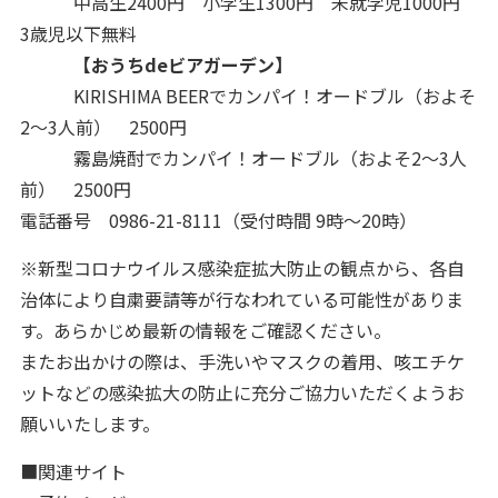
中高生2400円 小学生1300円 未就学児1000円
3歳児以下無料
【おうちdeビアガーデン】
KIRISHIMA BEERでカンパイ！オードブル（およそ
2～3人前） 2500円
霧島焼酎でカンパイ！オードブル（およそ2～3人
前） 2500円
電話番号 0986-21-8111（受付時間 9時～20時）
※新型コロナウイルス感染症拡大防止の観点から、各自
治体により自粛要請等が行なわれている可能性がありま
す。あらかじめ最新の情報をご確認ください。
またお出かけの際は、手洗いやマスクの着用、咳エチケ
ットなどの感染拡大の防止に充分ご協力いただくようお
願いいたします。
■関連サイト