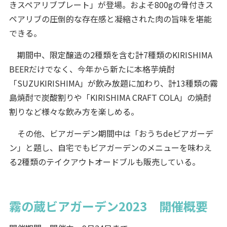
きスペアリブプレート」が登場。およそ800gの骨付きス
ペアリブの圧倒的な存在感と凝縮された肉の旨味を堪能
できる。
期間中、限定醸造の2種類を含む計7種類のKIRISHIMA
BEERだけでなく、今年から新たに本格芋焼酎
「SUZUKIRISHIMA」が飲み放題に加わり、計13種類の霧
島焼酎で炭酸割りや「KIRISHIMA CRAFT COLA」の焼酎
割りなど様々な飲み方を楽しめる。
その他、ビアガーデン期間中は「おうちdeビアガーデ
ン」と題し、自宅でもビアガーデンのメニューを味わえ
る2種類のテイクアウトオードブルも販売している。
霧の蔵ビアガーデン2023 開催概要