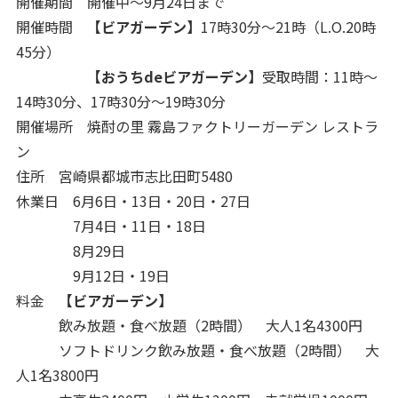
開催期間 開催中～9月24日まで
開催時間
【ビアガーデン】
17時30分～21時（L.O.20時
45分）
【おうちdeビアガーデン】
受取時間：11時～
14時30分、17時30分～19時30分
開催場所 焼酎の里 霧島ファクトリーガーデン レストラ
ン
住所 宮崎県都城市志比田町5480
休業日 6月6日・13日・20日・27日
7月4日・11日・18日
8月29日
9月12日・19日
料金
【ビアガーデン】
飲み放題・食べ放題（2時間） 大人1名4300円
ソフトドリンク飲み放題・食べ放題（2時間） 大
人1名3800円