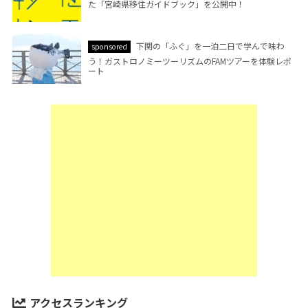
た「宮崎県移住ガイドブック」を公開中！
下関の「ふぐ」を一泊二日で学んで味わ
sponsored
う！ガストロノミーツーリズムのFAMツアーを体験レポ
ート
アクセスランキング