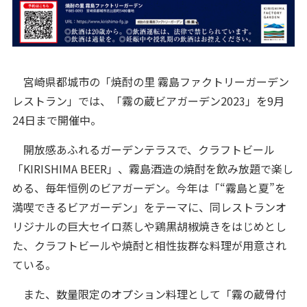
宮崎県都城市の「焼酎の里 霧島ファクトリーガーデン
レストラン」では、「霧の蔵ビアガーデン2023」を9月
24日まで開催中。
開放感あふれるガーデンテラスで、クラフトビール
「KIRISHIMA BEER」、霧島酒造の焼酎を飲み放題で楽し
める、毎年恒例のビアガーデン。今年は「“霧島と夏”を
満喫できるビアガーデン」をテーマに、同レストランオ
リジナルの巨大セイロ蒸しや鶏黒胡椒焼きをはじめとし
た、クラフトビールや焼酎と相性抜群な料理が用意され
ている。
また、数量限定のオプション料理として「霧の蔵骨付