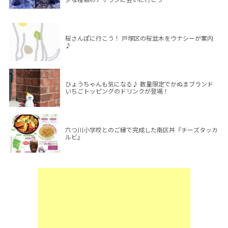
桜さんぽに行こう！ 戸塚区の桜並木をウナシーが案内
♪
ひょうちゃんも気になる♪ 数量限定でかぬまブランド
いちごトッピングのドリンクが登場！
六つ川小学校とのご縁で完成した南区丼『チーズタッカ
ルビ』