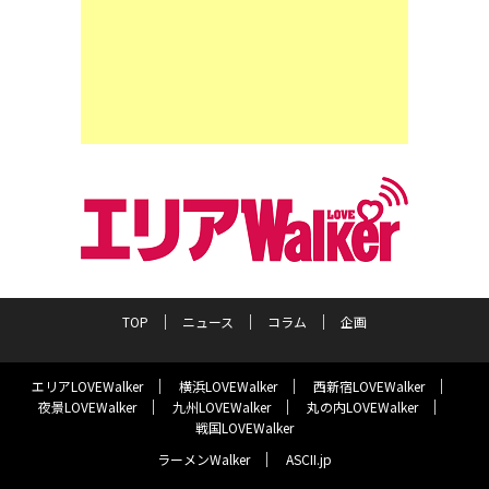
TOP
ニュース
コラム
企画
エリアLOVEWalker
横浜LOVEWalker
西新宿LOVEWalker
夜景LOVEWalker
九州LOVEWalker
丸の内LOVEWalker
戦国LOVEWalker
ラーメンWalker
ASCII.jp