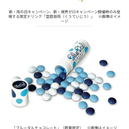
新・雨の日キャンペーン、新・視界ゼロキャンペーン開催時のみ登
場する限定ドリンク「空庭慈雨（くうていじう）」 ※画像はイメ
ージ
「ブルーダルチョコレート」（数量限定） ※画像はイメージ