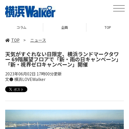
toggle
naviga
コラム
企画
TOP
TOP
>
ニュース
天気がすぐれない日限定、横浜ランドマークタワ
ー 69階展望フロアで「新・雨の日キャンペーン」
「新・視界ゼロキャンペーン」開催
2023年06月02日 17時00分更新
文● 横浜LOVEWalker