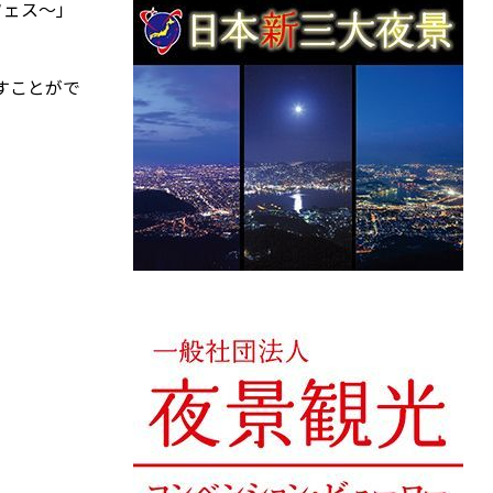
フェス～」
すことがで