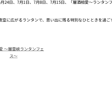
月24日、7月1日、7月8日、7月15日、「層酒相愛～ランタン
夜空に広がるランタンで、思い出に残る特別なひとときを過ご