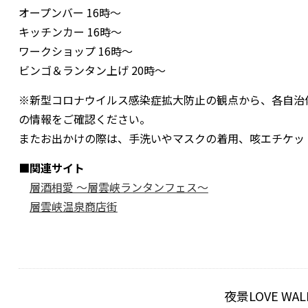
オープンバー 16時～
キッチンカー 16時～
ワークショップ 16時～
ビンゴ＆ランタン上げ 20時～
※新型コロナウイルス感染症拡大防止の観点から、各自治
の情報をご確認ください。
またお出かけの際は、手洗いやマスクの着用、咳エチケッ
■関連サイト
層酒相愛 ～層雲峡ランタンフェス～
層雲峡温泉商店街
夜景LOVE W