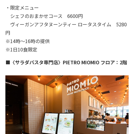
・限定メニュー
シェフのおまかせコース 6600円
ヴィーガンアフタヌーンティー ロータスタイム 5280
円
※14時〜16時の提供
※1日10食限定
■〈サラダパスタ専門店〉PIETRO MIOMIO フロア：2階