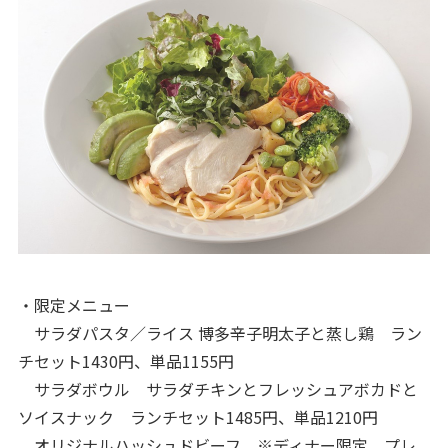
・限定メニュー
サラダパスタ／ライス 博多辛子明太子と蒸し鶏 ラン
チセット1430円、単品1155円
サラダボウル サラダチキンとフレッシュアボカドと
ソイスナック ランチセット1485円、単品1210円
オリジナルハッシュドビーフ ※ディナー限定 プレ