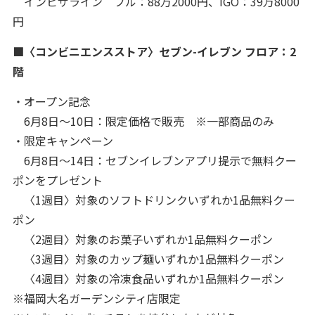
インビザライン フル：88万2000円、iGO：39万8000
円
■〈コンビニエンスストア〉セブン-イレブン フロア：2
階
・オープン記念
6月8日〜10日：限定価格で販売 ※一部商品のみ
・限定キャンペーン
6月8日〜14日：セブンイレブンアプリ提示で無料クー
ポンをプレゼント
〈1週目〉対象のソフトドリンクいずれか1品無料クー
ポン
〈2週目〉対象のお菓子いずれか1品無料クーポン
〈3週目〉対象のカップ麺いずれか1品無料クーポン
〈4週目〉対象の冷凍食品いずれか1品無料クーポン
※福岡大名ガーデンシティ店限定