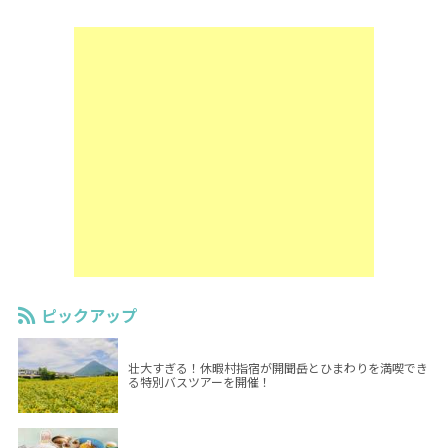
ピックアップ
壮大すぎる！休暇村指宿が開聞岳とひまわりを満喫でき
る特別バスツアーを開催！