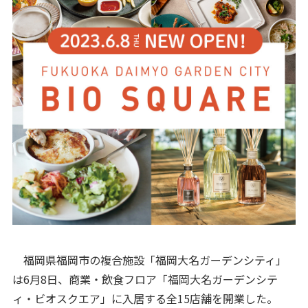
福岡県福岡市の複合施設「福岡大名ガーデンシティ」
は6月8日、商業・飲食フロア「福岡大名ガーデンシテ
ィ・ビオスクエア」に入居する全15店舗を開業した。