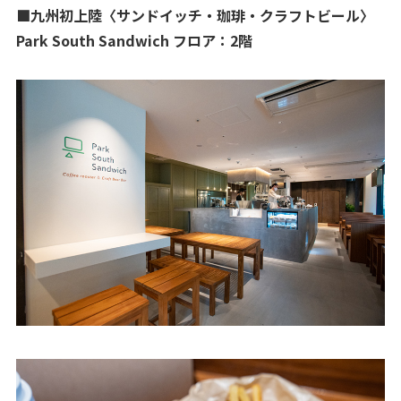
■九州初上陸〈サンドイッチ・珈琲・クラフトビール〉
Park South Sandwich フロア：2階