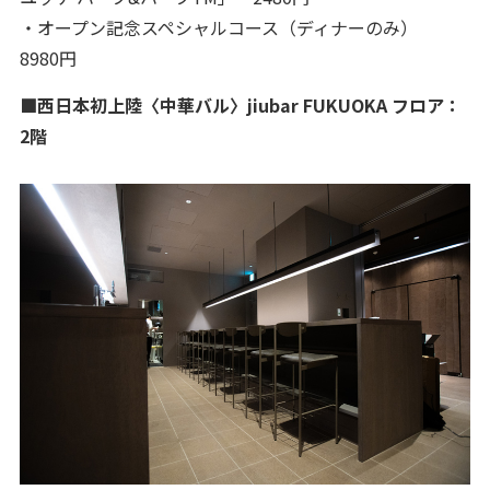
・オープン記念スペシャルコース（ディナーのみ）
8980円
■西日本初上陸〈中華バル〉jiubar FUKUOKA フロア：
2階