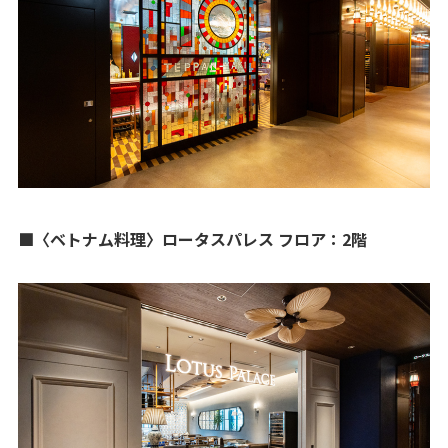
■〈ベトナム料理〉ロータスパレス フロア：2階