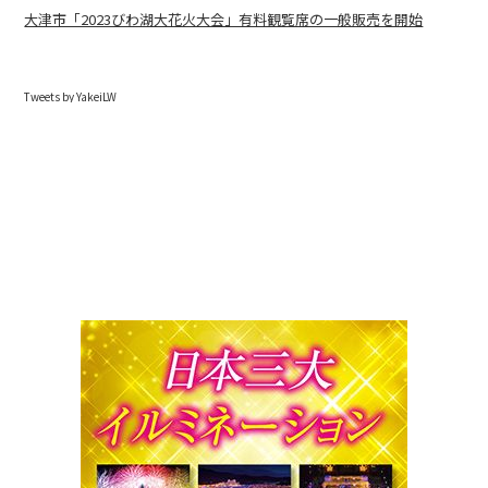
大津市「2023びわ湖大花火大会」有料観覧席の一般販売を開始
Tweets by YakeiLW