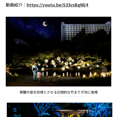
動画紹介：
https://youtu.be/S33vsBgNlj4
宵闇の蛍を彷彿とさせる幻想的な竹まりが池に登場