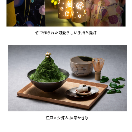
竹で作られた可愛らしい手持ち提灯
江戸×夕涼み 抹茶かき氷