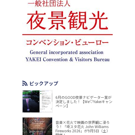
ピックアップ
6月のGOOD夜景ナビゲーター賞が
決定しました！【We♡Yakeiキャン
ペーン】
音楽×花火で映画の世界観に浸ろ
う！「埼スタ花火 John Williams
Fireworks 2026」が9月5日（土）
開催！