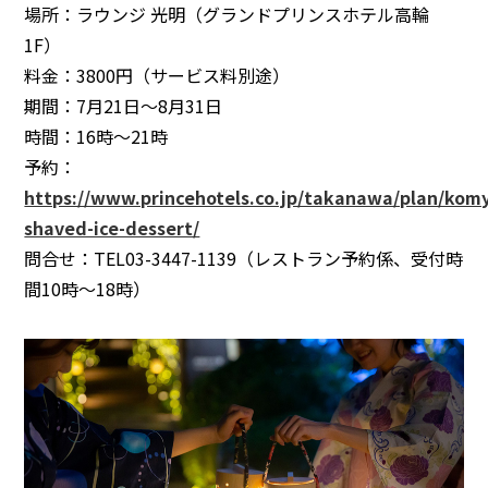
場所：ラウンジ 光明（グランドプリンスホテル高輪
1F）
料金：3800円（サービス料別途）
期間：7月21日～8月31日
時間：16時～21時
予約：
https://www.princehotels.co.jp/takanawa/plan/komy
shaved-ice-dessert/
問合せ：TEL03-3447-1139（レストラン予約係、受付時
間10時〜18時）