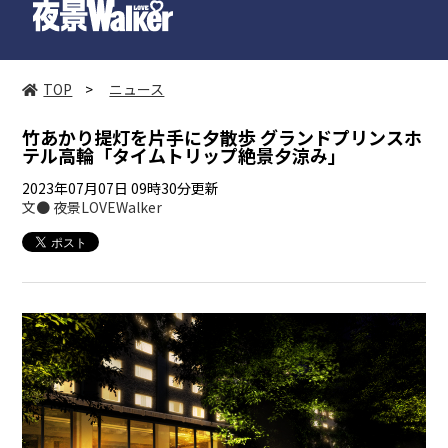
TOP
>
ニュース
竹あかり提灯を片手に夕散歩 グランドプリンスホ
テル高輪「タイムトリップ絶景夕涼み」
2023年07月07日 09時30分更新
文● 夜景LOVEWalker