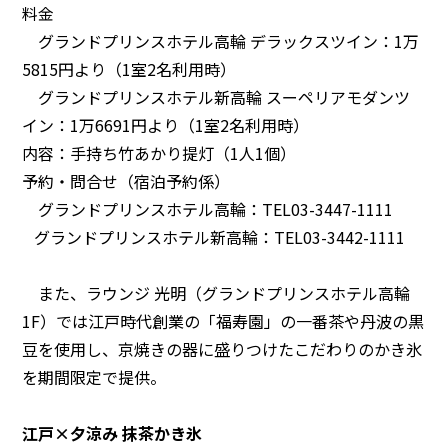
料金
グランドプリンスホテル高輪 デラックスツイン：1万
5815円より（1室2名利用時）
グランドプリンスホテル新高輪 スーペリアモダンツ
イン：1万6691円より（1室2名利用時）
内容：手持ち竹あかり提灯（1人1個）
予約・問合せ（宿泊予約係）
グランドプリンスホテル高輪：TEL03-3447-1111
グランドプリンスホテル新高輪：TEL03-3442-1111
また、ラウンジ 光明（グランドプリンスホテル高輪
1F）では江戸時代創業の「福寿園」の一番茶や丹波の黒
豆を使用し、京焼きの器に盛りつけたこだわりのかき氷
を期間限定で提供。
江戸×夕涼み 抹茶かき氷