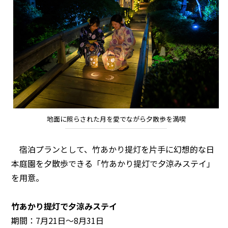
地面に照らされた月を愛でながら夕散歩を満喫
宿泊プランとして、竹あかり提灯を片手に幻想的な日
本庭園を夕散歩できる「竹あかり提灯で夕涼みステイ」
を用意。
竹あかり提灯で夕涼みステイ
期間：7月21日～8月31日