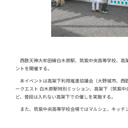
西鉄天神大牟田線白木原駅、筑紫中央高等学校、高架
ントを開催する。
本イベントは高架下利用推進協議会（大野城市、西鉄
ークエスト 白木原駅特別ミッション、高架下（筑紫中
ど、普段は入れない高架下での催しを実施する。
また、筑紫中央高等学校会場ではマルシェ、キッチン