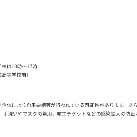
は10時～17時
央高等学校前）
自治体により自粛要請等が行われている可能性があります。あ
は、手洗いやマスクの着用、咳エチケットなどの感染拡大の防止