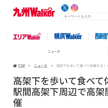
ニュース
TOP
>
ニュース
>
高架下を歩いて食べて体験する！
高架下を歩いて食べて
駅間高架下周辺で高架
催