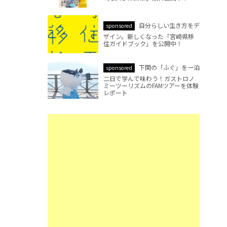
自分らしい生き方をデ
sponsored
ザイン。新しくなった「宮崎県移
住ガイドブック」を公開中！
下関の「ふぐ」を一泊
sponsored
二日で学んで味わう！ガストロノ
ミーツーリズムのFAMツアーを体験
レポート