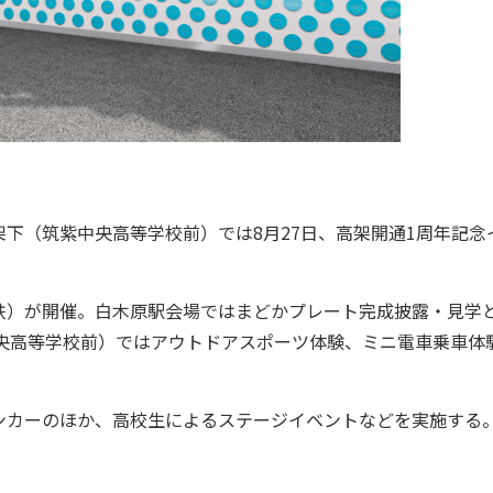
下（筑紫中央高等学校前）では8月27日、高架開通1周年記念
）が開催。白木原駅会場ではまどかプレート完成披露・見学
央高等学校前）ではアウトドアスポーツ体験、ミニ電車乗車体
カーのほか、高校生によるステージイベントなどを実施する