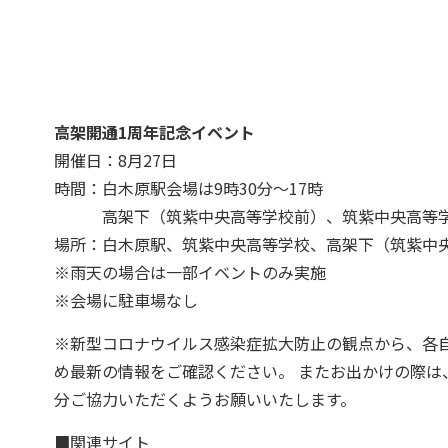
高架開通1周年記念イベント
開催日：8月27日
時間：白木原駅会場は9時30分～17時
高架下（筑紫中央高等学校前）、筑紫中央高等学校
場所：白木原駅、筑紫中央高等学校、高架下（筑紫中
※雨天の場合は一部イベントのみ実施
※会場に駐車場なし
※新型コロナウイルス感染症拡大防止の観点から、各
め最新の情報をご確認ください。 またお出かけの際
分ご協力いただくようお願いいたします。
■関連サイト