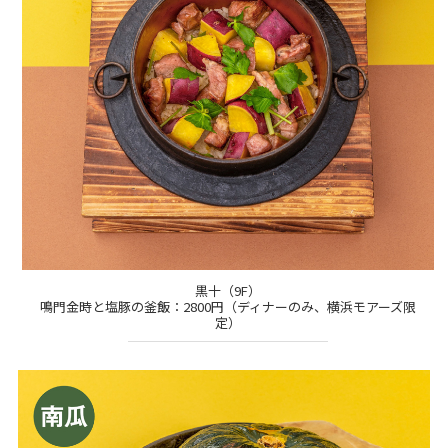
黒十（9F）
鳴門金時と塩豚の釜飯：2800円（ディナーのみ、横浜モアーズ限
定）