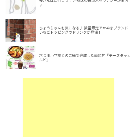
桜さんぽに行こう！ 戸塚区の桜並木をウナシーが案内
♪
ひょうちゃんも気になる♪ 数量限定でかぬまブランド
いちごトッピングのドリンクが登場！
六つ川小学校とのご縁で完成した南区丼『チーズタッカ
ルビ』