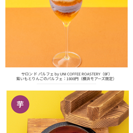
サロン ド パルフェ by UNI COFFEE ROASTERY（8F）
紫いもとりんごのパルフェ：1800円（横浜モアーズ限定）