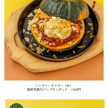
ハングリータイガー（8F）
国産若鶏のパンプキンポッド：1420円