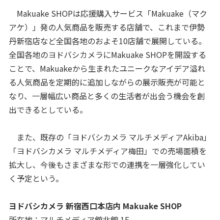
Makuake SHOPは応援購入サービス「Makuake（マク
アケ）」発の人気商品を販売する店舗で、これまで伊勢
丹新宿店など全国各地のおよそ10店舗で展開している。
全国各地のヨドバシカメラにMakuake SHOPを開設する
ことで、Makuakeから生まれたユニークなアイデア溢れ
る人気商品を定期的に追加しながらの展示販売が可能と
なり、一層幅広い商品と多くの生活者が出会う機会を創
出できるとしている。
また、既存の「ヨドバシカメラ マルチメディアAkiba」
「ヨドバシカメラ マルチメディア梅田」での売場面積を
拡大し、今後もさまざまな形での連携を一層強化してい
く予定という。
ヨドバシカメラ 新宿西口本店内 Makuake SHOP
所在地：マルチメディア館北館 1F