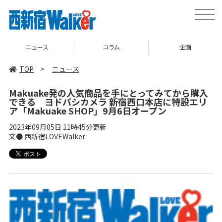
toggle
naviga
ニュース
コラム
企画
TOP
>
ニュース
Makuake発の人気商品を手にとってみてから購入
できる ヨドバシカメラ 新宿西口本店に特設エリ
ア「Makuake SHOP」9月6日オープン
2023年09月05日 11時45分更新
文● 西新宿LOVEWalker