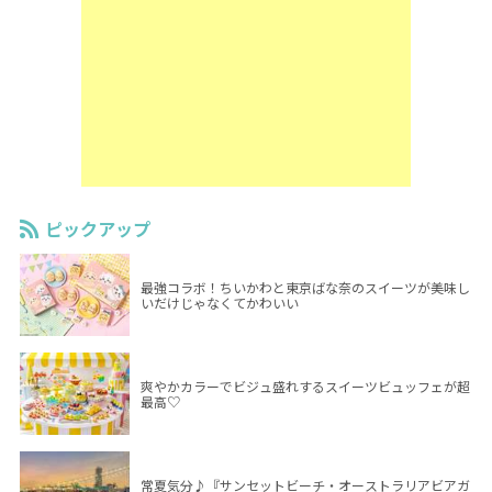
ピックアップ
最強コラボ！ちいかわと東京ばな奈のスイーツが美味し
いだけじゃなくてかわいい
爽やかカラーでビジュ盛れするスイーツビュッフェが超
最高♡
常夏気分♪『サンセットビーチ・オーストラリアビアガ