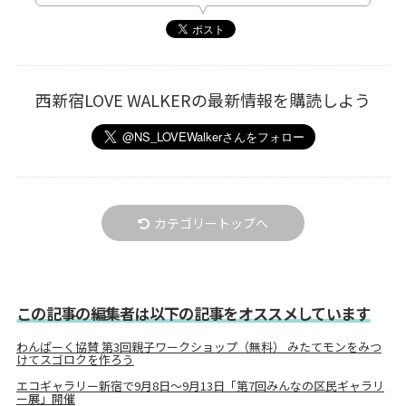
西新宿LOVE WALKERの最新情報を購読しよう
カテゴリートップへ
この記事の編集者は以下の記事をオススメしています
わんぱーく協賛 第3回親子ワークショップ（無料） みたてモンをみつ
けてスゴロクを作ろう
エコギャラリー新宿で9月8日～9月13日「第7回みんなの区民ギャラリ
ー展」開催