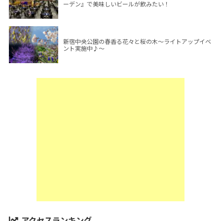
ーデン』で美味しいビールが飲みたい！
新宿中央公園の春香る花々と桜の木～ライトアップイベ
ント実施中♪～
アクセスランキング