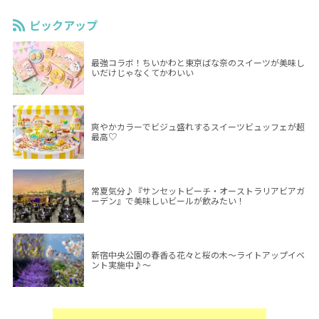
ピックアップ
最強コラボ！ちいかわと東京ばな奈のスイーツが美味し
いだけじゃなくてかわいい
爽やかカラーでビジュ盛れするスイーツビュッフェが超
最高♡
常夏気分♪『サンセットビーチ・オーストラリアビアガ
ーデン』で美味しいビールが飲みたい！
新宿中央公園の春香る花々と桜の木～ライトアップイベ
ント実施中♪～