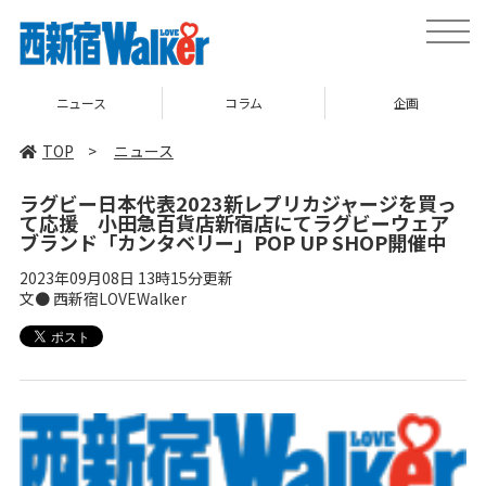
toggle
naviga
ニュース
コラム
企画
TOP
>
ニュース
ラグビー日本代表2023新レプリカジャージを買っ
て応援 小田急百貨店新宿店にてラグビーウェア
ブランド「カンタベリー」POP UP SHOP開催中
2023年09月08日 13時15分更新
文● 西新宿LOVEWalker