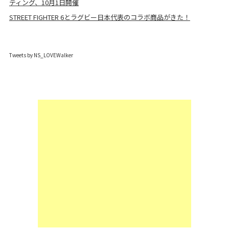
ティング、10月1日開催
STREET FIGHTER 6とラグビー日本代表のコラボ商品がきた！
Tweets by NS_LOVEWalker