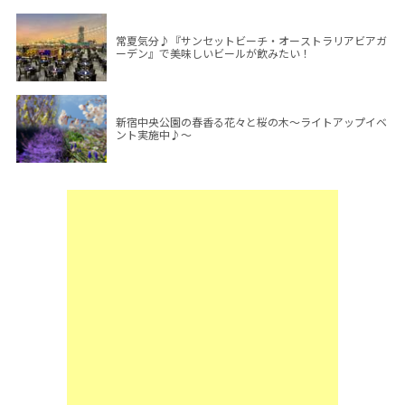
常夏気分♪『サンセットビーチ・オーストラリアビアガ
ーデン』で美味しいビールが飲みたい！
新宿中央公園の春香る花々と桜の木～ライトアップイベ
ント実施中♪～