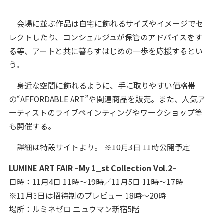
会場に並ぶ作品は自宅に飾れるサイズやイメージでセ
レクトしたり、コンシェルジュが保管のアドバイスをす
る等、アートと共に暮らすはじめの一歩を応援するとい
う。
身近な空間に飾れるように、手に取りやすい価格帯
の“AFFORDABLE ART”や関連商品を販売。また、人気ア
ーティストのライブペインティングやワークショップ等
も開催する。
詳細は
特設サイト
より。 ※10月3日 11時公開予定
LUMINE ART FAIR –My 1_st Collection Vol.2–
日時：11月4日 11時～19時／11月5日 11時～17時
※11月3日は招待制のプレビュー 18時～20時
場所：ルミネゼロ ニュウマン新宿5階