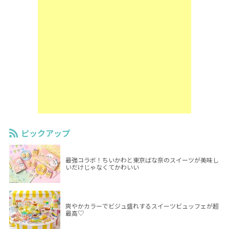
ピックアップ
最強コラボ！ちいかわと東京ばな奈のスイーツが美味し
いだけじゃなくてかわいい
爽やかカラーでビジュ盛れするスイーツビュッフェが超
最高♡