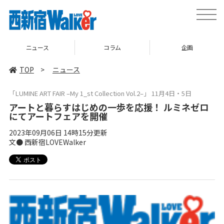
toggle
naviga
ニュース
コラム
企画
TOP
>
ニュース
「LUMINE ART FAIR –My 1_st Collection Vol.2–」 11月4日・5日
アートと暮らすはじめの一歩を応援！ ルミネゼロ
にてアートフェアを開催
2023年09月06日 14時15分更新
文● 西新宿LOVEWalker