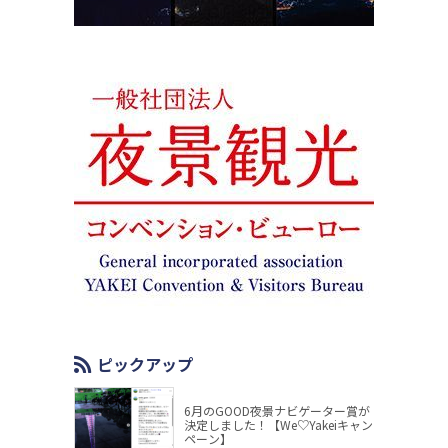
ピックアップ
6月のGOOD夜景ナビゲーター賞が
決定しました！【We♡Yakeiキャン
ペーン】