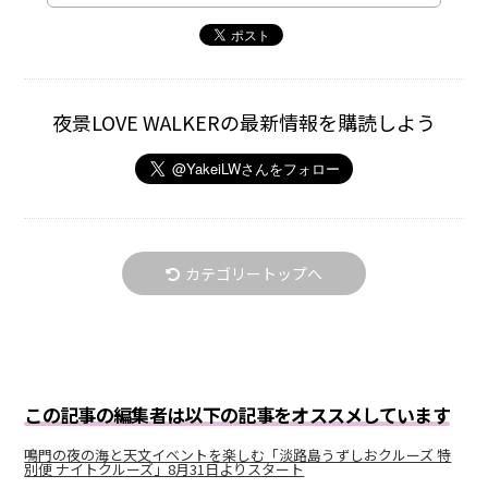
夜景LOVE WALKERの最新情報を購読しよう
カテゴリートップへ
この記事の編集者は以下の記事をオススメしています
鳴門の夜の海と天文イベントを楽しむ「淡路島うずしおクルーズ 特
別便 ナイトクルーズ」8月31日よりスタート