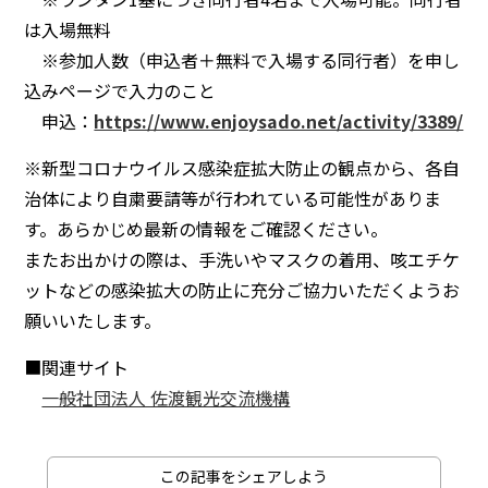
は入場無料
※参加⼈数（申込者＋無料で入場する同行者）を申し
込みページで⼊⼒のこと
申込：
https://www.enjoysado.net/activity/3389/
※新型コロナウイルス感染症拡大防止の観点から、各自
治体により自粛要請等が行われている可能性がありま
す。あらかじめ最新の情報をご確認ください。
またお出かけの際は、手洗いやマスクの着用、咳エチケ
ットなどの感染拡大の防止に充分ご協力いただくようお
願いいたします。
■関連サイト
一般社団法人 佐渡観光交流機構
この記事をシェアしよう