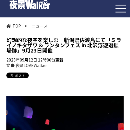
toggl
navig
TOP
>
ニュース
幻想的な夜空を楽しむ 新潟県佐渡島にて「ミラ
イノキタザワ & ランタンフェス in 北沢浮遊選鉱
場跡」9月23日開催
2023年09月12日 12時00分更新
文● 夜景LOVEWalker