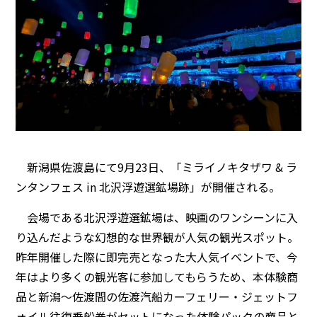
新潟県佐渡島にて9月23日、「ミライノキタザワ & ラ
ンタンフェス in 北沢浮遊選鉱場跡」が開催される。
会場である北沢浮遊選鉱場は、映画のワンシーンに入
り込んだような幻想的な世界観が人気の観光スポット。
昨年開催した際に即完売となった大人気イベントで、今
年はより多くの観光客に参加してもらうため、本体験商
品と新潟～佐渡間の佐渡汽船カーフェリー・ジェットフ
ォイル往復乗船券がセットになった体験パックの商品と