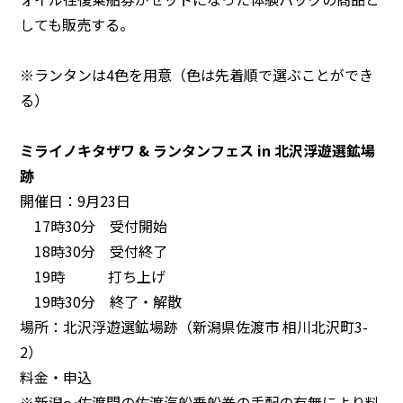
しても販売する。
※ランタンは4色を用意（色は先着順で選ぶことができ
る）
ミライノキタザワ & ランタンフェス in 北沢浮遊選鉱場
跡
開催日：9月23日
17時30分 受付開始
18時30分 受付終了
19時 打ち上げ
19時30分 終了・解散
場所：北沢浮遊選鉱場跡（新潟県佐渡市 相川北沢町3-
2）
料金・申込
※新潟～佐渡間の佐渡汽船乗船券の手配の有無により料