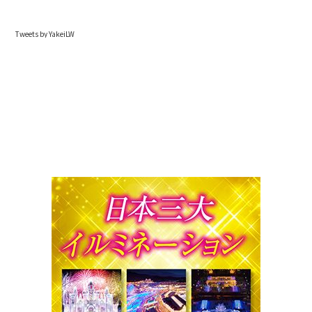
Tweets by YakeiLW