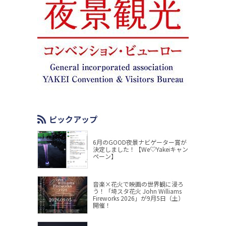
ピックアップ
6月のGOOD夜景ナビゲーター賞が
決定しました！【We♡Yakeiキャン
ペーン】
音楽×花火で映画の世界観に浸ろ
う！「埼スタ花火 John Williams
Fireworks 2026」が9月5日（土）
開催！