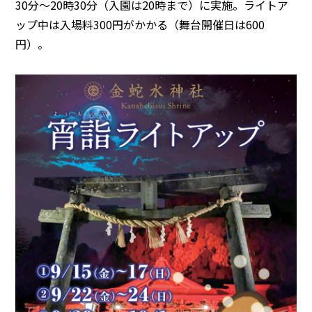
30分～20時30分（入園は20時まで）に実施。ライトア
ップ中は入場料300円がかかる（舞台開催日は600
円）。