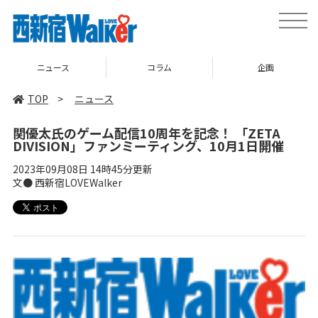
toggle
naviga
ニュース
コラム
企画
TOP
>
ニュース
関優太氏のゲーム配信10周年を記念！ 「ZETA
DIVISION」ファンミーティング、10月1日開催
2023年09月08日 14時45分更新
文● 西新宿LOVEWalker