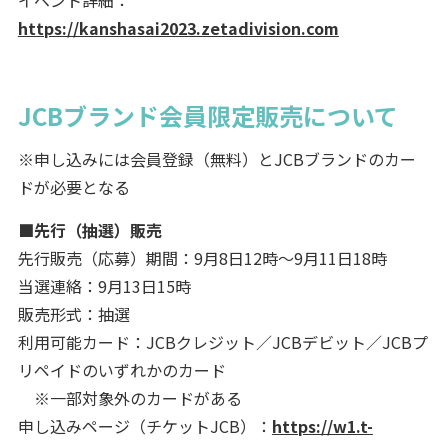
https://kanshasai2023.zetadivision.com
JCBブランド会員限定販売について
※申し込みには会員登録（無料）とJCBブランドのカー
ドが必要となる
■先行（抽選）販売
先行販売（応募）期間：9月8日12時～9月11日18時
当選連絡：9月13日15時
販売形式：抽選
利用可能カード：JCBクレジット／JCBデビット／JCBプ
リペイドのいずれかのカード
※一部対象外のカードがある
申し込みページ（チケットJCB）：
https://w1.t-