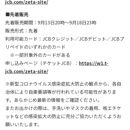
jcb.com/zeta-site/
■先着販売
先着販売期間：9月13日20時～9月18日23時
販売形式：先着
利用可能カード：JCBクレジット／JCBデビット／JCBプ
リペイドのいずれかのカード
※一部対象外のカードがある
申し込みページ（チケットJCB）：
https://w1.t-
jcb.com/zeta-site/
※新型コロナウイルス感染症拡大防止の観点から、各自
治体により自粛要請等が行われている可能性がありま
す。あらかじめ最新の情報をご確認ください。
またお出かけの際は、手洗いやマスクの着用、咳エチケ
ットなどの感染拡大の防止に充分ご協力いただくようお
願いいたします。