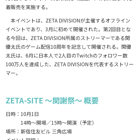
着販売を実施する。
本イベントは、ZETA DIVISIONが主催するオフライン
イベントであり、3月に初めて開催された。第2回目とな
る今回は、ZETA DIVISION所属のストリーマーである関
優太氏のゲーム配信10周年を記念して開催される。関優
太氏は、6月に日本人で2人目のTwitchのフォロワー数
100万人を達成した、ZETA DIVISIONを代表するストリー
マー。
ZETA-SITE ～関謝祭～ 概要
日時：10月1日
14時～開場／15時～開演（予定）
場所：新宿住友ビル 三角広場
イベント詳細：