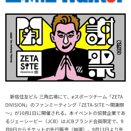
新宿住友ビル 三角広場にて、eスポーツチーム「ZETA
DIVISION」のファンミーティング「ZETA-SITE ～関謝祭
～」が10月1日に開催される。本イベントの協賛企業であ
るジェーシービー（JCB）はJCBブランド会員限定で、9
月8日からチケットの先行販売（抽選）、9月13日より先