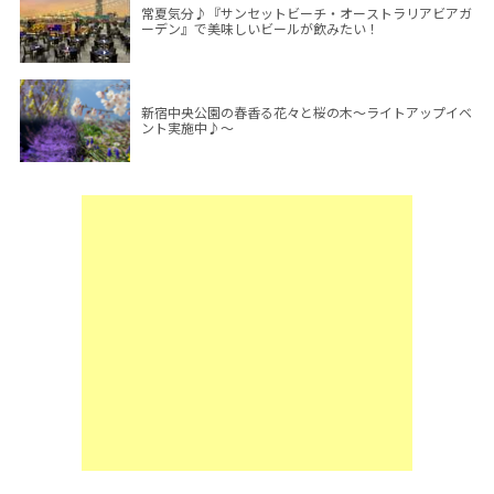
常夏気分♪『サンセットビーチ・オーストラリアビアガ
ーデン』で美味しいビールが飲みたい！
新宿中央公園の春香る花々と桜の木～ライトアップイベ
ント実施中♪～