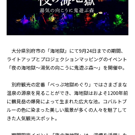
大分県別府市の「海地獄」にて9月24日までの期間、
ライトアップとプロジェクションマッピングのイベント
「夜の海地獄～湯気の向こうに鬼遊ぶ森～」を開催中。
別府観光の定番「べっぷ地獄めぐり」ではさまざまな
温泉の源泉を見ることができ、海地獄はおよそ1200年前
に鶴見岳の爆発によって生まれた広大な池。コバルトブ
ルーの色に染まった美しい風景が多くの人々を魅了して
きた人気観光スポット。