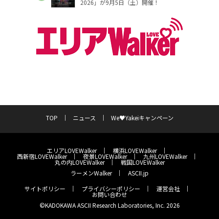
2026」が9月5日（土）開催！
TOP
ニュース
We♥Yakeiキャンペーン
エリアLOVEWalker
横浜LOVEWalker
西新宿LOVEWalker
夜景LOVEWalker
九州LOVEWalker
丸の内LOVEWalker
戦国LOVEWalker
ラーメンWalker
ASCII.jp
サイトポリシー
プライバシーポリシー
運営会社
お問い合わせ
©KADOKAWA ASCII Research Laboratories, Inc. 2026