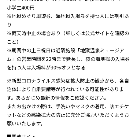
小学生400円
※地獄めぐり周遊券、海地獄入場券を持つ人には割引あ
り
※雨天時中止の場合あり（詳しくは公式サイトを確認の
こと）
※期間中の土日祝日は近隣施設「地獄温泉ミュージア
ム」の営業時間を22時まで延長し、夜の海地獄の入場券
を持つ人は入場料が30％オフとなる
※新型コロナウイルス感染症拡大防止の観点から、各自
治体により自粛要請等が行われている可能性がありま
す。あらかじめ最新の情報をご確認ください。
またお出かけの際は、手洗いやマスクの着用、咳エチケ
ットなどの感染拡大の防止に充分ご協力いただくようお
願いいたします。
■関連サイト