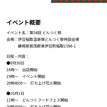
イベント概要
イベント名：第54回 どんつく祭
会場：伊豆稲取温泉場どんつく祭特設会場
静岡県賀茂郡東伊豆町稲取1596-1
日程・内容：
●9月30日
16時～ 出店開始
19時～ イベント開始
20時40分～ 打ち上げ花火開始
●10月1日
11時～ どんつくフードフェス開始
20時40分～ 打ち上げ花火開始