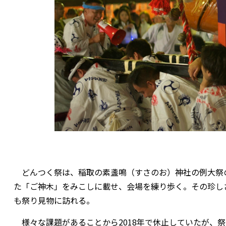
どんつく祭は、稲取の素盞鳴（すさのお）神社の例大祭
た「ご神木」をみこしに載せ、会場を練り歩く。その珍し
も祭り見物に訪れる。
様々な課題があることから2018年で休止していたが、