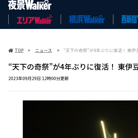
TOP
>
ニュース
>
“天下の奇祭”が4年ぶりに復活！ 東
“天下の奇祭”が4年ぶりに復活！ 東
2023年09月29日 12時00分更新