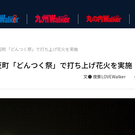
伊豆町「どんつく祭」で打ち上げ花火を実施
伊豆町「どんつく祭」で打ち上げ花火を実施
文● 夜景LOVEWalker