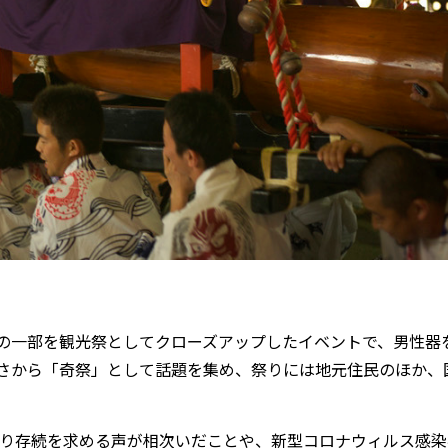
の一部を観光祭としてクローズアップしたイベントで、男性器
さから「奇祭」として話題を集め、祭りには地元住民のほか、
祭り存続を求める声が相次いだことや、新型コロナウィルス感染