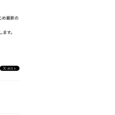
じめ最新の
します。