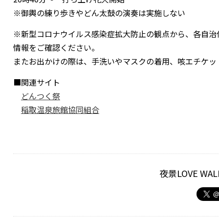
※御輿の練り歩きやどん太鼓の演奏は実施しない
※新型コロナウイルス感染症拡大防止の観点から、各自治
情報をご確認ください。
またお出かけの際は、手洗いやマスクの着用、咳エチケッ
■関連サイト
どんつく祭
稲取温泉旅館協同組合
夜景LOVE W