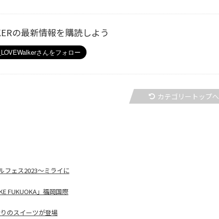
ALKERの最新情報を購読しよう
カテゴリートップ
フェス2023～ミライに
 FUKUOKA」福岡国際
替りのスイーツが登場