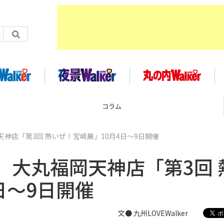
ラム
企
神店「第3回 熱いぜ！宮崎展」10月4日～9日開催
 大丸福岡天神店「第3回 
日～9日開催
文● 九州LOVEWalker