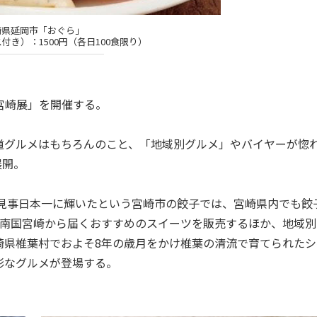
崎県延岡市「おぐら」
付き）：1500円（各日100食限り）
宮崎展」を開催する。
グルメはもちろんのこと、「地域別グルメ」やバイヤーが惚
展開。
も見事日本一に輝いたという宮崎市の餃子では、宮崎県内でも餃
、南国宮崎から届くおすすめのスイーツを販売するほか、地域別
崎県椎葉村でおよそ8年の歳月をかけ椎葉の清流で育てられたシ
彩なグルメが登場する。