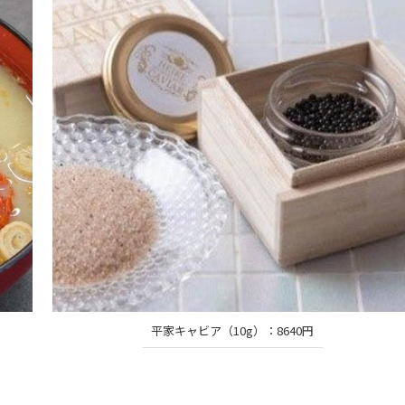
平家キャビア（10g）：8640円