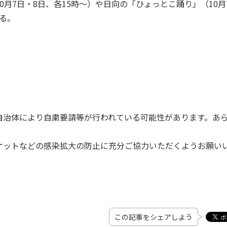
月7日・8日、各15時～）や日向の「ひょっとこ踊り」（10月
れる。
自治体により自粛要請等が行われている可能性があります。あ
ケットなどの感染拡大の防止に充分ご協力いただくようお願い
この記事をシェアしよう