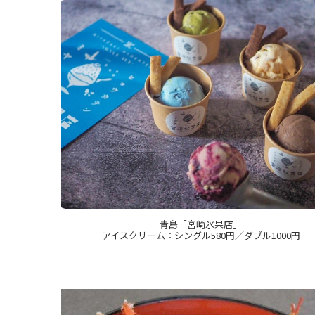
青島「宮崎氷果店」
アイスクリーム：シングル580円／ダブル1000円