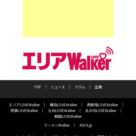
TOP
ニュース
コラム
企画
エリアLOVEWalker
横浜LOVEWalker
西新宿LOVEWalker
夜景LOVEWalker
九州LOVEWalker
丸の内LOVEWalker
戦国LOVEWalker
ラーメンWalker
ASCII.jp