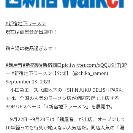
#新宿地下ラーメン
現在は麺屋音が出店中！
鶏白湯は絶品過ぎます！
#麺屋音
#新宿駅
#新宿西口
pic.twitter.com/xQQLKHTj8P
— #新宿地下ラーメン【公式】 (@chika_ramen)
September 23, 2023
小田急エース北館地下の「SHINJUKU DELISH PARK」
では、全国の人気のラーメン店が期間限定で出店する
POP UPスペース「#新宿地下ラーメン」を展開中。
9月22日～9月28日は「麺屋音」が出店。オープンして
10年経っても行列が絶えない人気店だ。同店人気の「濃