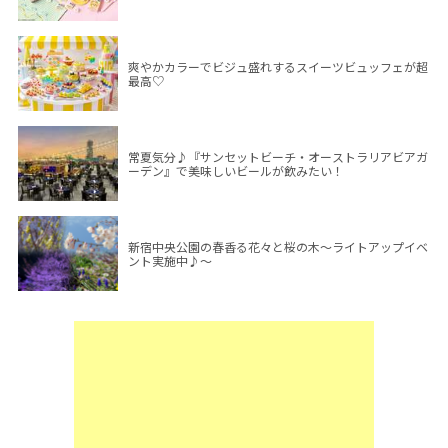
爽やかカラーでビジュ盛れするスイーツビュッフェが超
最高♡
常夏気分♪『サンセットビーチ・オーストラリアビアガ
ーデン』で美味しいビールが飲みたい！
新宿中央公園の春香る花々と桜の木～ライトアップイベ
ント実施中♪～