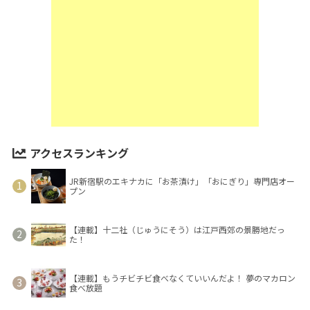
アクセスランキング
JR新宿駅のエキナカに「お茶漬け」「おにぎり」専門店オー
プン
【連載】十二社（じゅうにそう）は江戸西郊の景勝地だっ
た！
【連載】もうチビチビ食べなくていいんだよ！ 夢のマカロン
食べ放題