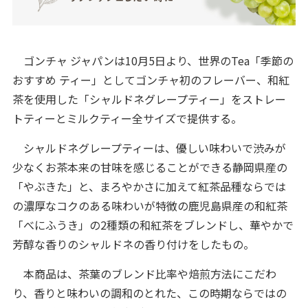
ゴンチャ ジャパンは10月5日より、世界のTea「季節の
おすすめ ティー」としてゴンチャ初のフレーバー、和紅
茶を使用した「シャルドネグレープティー」をストレー
トティーとミルクティー全サイズで提供する。
シャルドネグレープティーは、優しい味わいで渋みが
少なくお茶本来の甘味を感じることができる静岡県産の
「やぶきた」と、まろやかさに加えて紅茶品種ならでは
の濃厚なコクのある味わいが特徴の鹿児島県産の和紅茶
「べにふうき」の2種類の和紅茶をブレンドし、華やかで
芳醇な香りのシャルドネの香り付けをしたもの。
本商品は、茶葉のブレンド比率や焙煎方法にこだわ
り、香りと味わいの調和のとれた、この時期ならではの