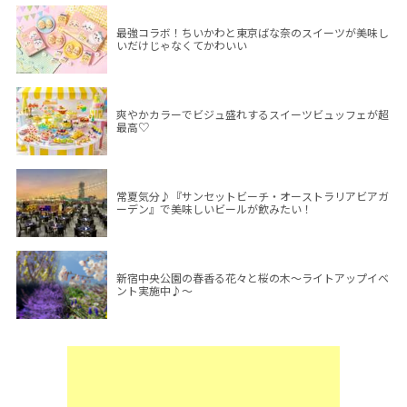
最強コラボ！ちいかわと東京ばな奈のスイーツが美味し
いだけじゃなくてかわいい
爽やかカラーでビジュ盛れするスイーツビュッフェが超
最高♡
常夏気分♪『サンセットビーチ・オーストラリアビアガ
ーデン』で美味しいビールが飲みたい！
新宿中央公園の春香る花々と桜の木～ライトアップイベ
ント実施中♪～