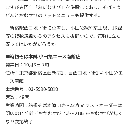
むすび専門店「おだむすび」を併設しており、そば・う
どんとおむすびのセットメニューも提供する。
新宿駅西口地下街に位置し、小田急線や京王線、JR線
等の複数路線からのアクセスも抜群なので、気軽に立ち
寄ってはいかがだろうか。
■箱根そば本陣 小田急エース南館店
開業日：10月3日 7時
住所：東京都新宿区西新宿1丁目西口地下街1号 小田急エ
ース南館
電話番号：03-5990-5818
席数：48席
営業時間：箱根そば本陣 7時〜22時 ※ラストオーダーは
閉店の15分前／おだむすび 7時〜21時 ※おむすびが無く
なり次第終了