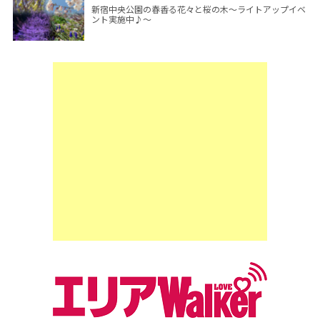
新宿中央公園の春香る花々と桜の木～ライトアップイベ
ント実施中♪～