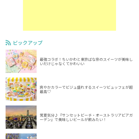
ピックアップ
最強コラボ！ちいかわと東京ばな奈のスイーツが美味し
いだけじゃなくてかわいい
爽やかカラーでビジュ盛れするスイーツビュッフェが超
最高♡
常夏気分♪『サンセットビーチ・オーストラリアビアガ
ーデン』で美味しいビールが飲みたい！