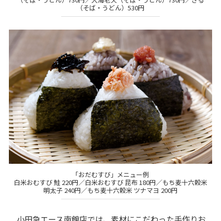
（そば・うどん）530円
「おだむすび」メニュー例
白米おむすび 鮭 220円／白米おむすび 昆布 180円／もち麦十六穀米
明太子 240円／もち麦十六穀米 ツナマヨ 200円
小田急エース南館店では、素材にこだわった手作りお